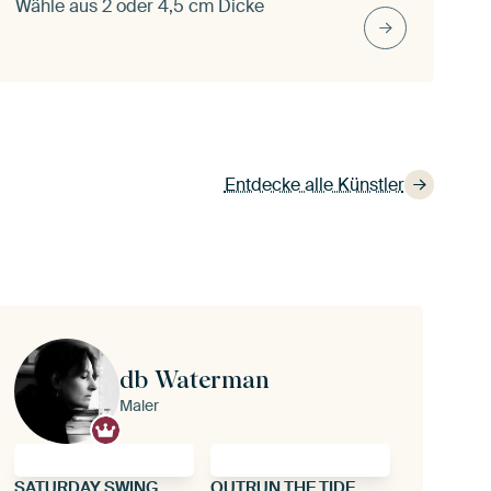
Wähle aus 2 oder 4,5 cm Dicke
Entdecke alle Künstler
db Waterman
Maler
SATURDAY SWING
OUTRUN THE TIDE Mixed Media Beach Landscape