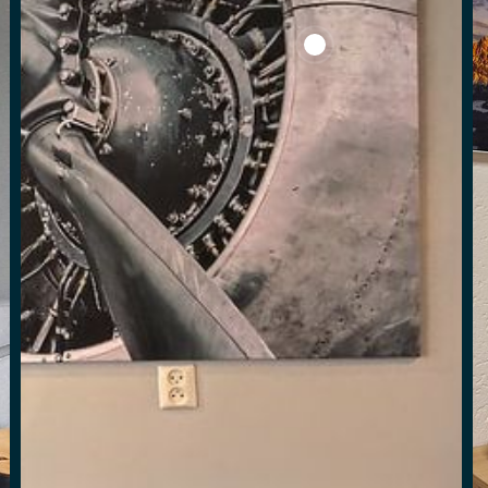
View Vintage Douglas D
955 Alfa Romeo 1900 C Cabrio von Touring von Sjoerd van de