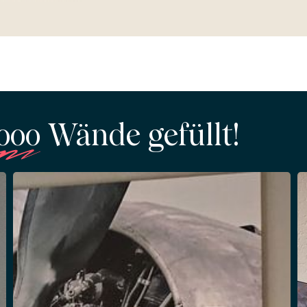
'000
Wände gefüllt!