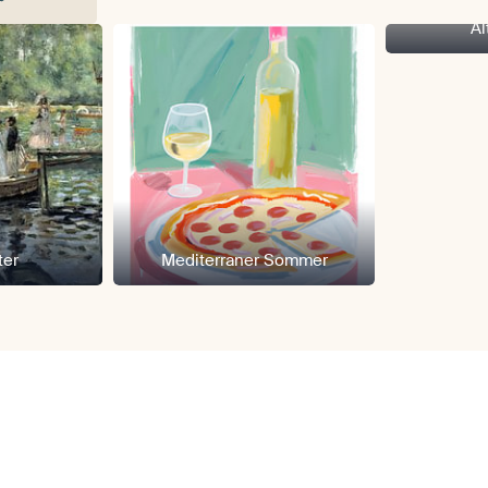
Al
ter
Mediterraner Sommer