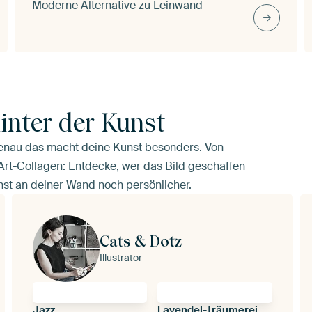
Moderne Alternative zu Leinwand
inter der Kunst
genau das macht deine Kunst besonders. Von
-Art-Collagen: Entdecke, wer das Bild geschaffen
nst an deiner Wand noch persönlicher.
Cats & Dotz
Illustrator
Jazz
Lavendel-Träumerei