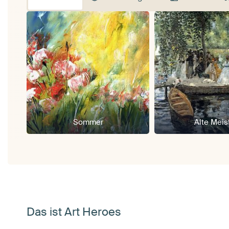
Sommer
Alte Meis
Das ist Art Heroes