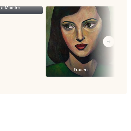
te Meister
Frauen