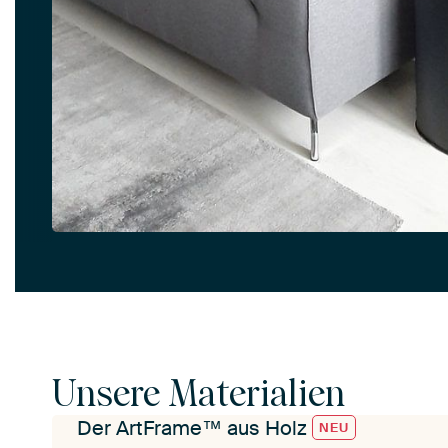
Unsere Materialien
Der ArtFrame™ aus Holz
NEU