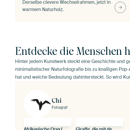
Derselbe clevere Wechselrahmen, jetzt in
warmem Naturholz.
Entdecke die Menschen h
Hinter jedem Kunstwerk steckt eine Geschichte und 
minimalistischer Naturfotografie bis zu knalligen Pop
hat und welche Bedeutung dahintersteckt. So wird Ku
Chi
Fotograf
Afrikanische Oryx (Antilope)
Giraffe, die mit dem Kopf in den Himmel streckt