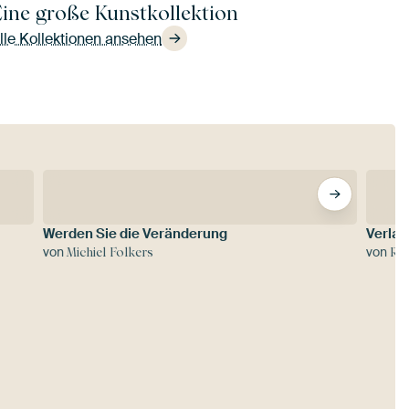
ine große Kunstkollektion
lle Kollektionen ansehen
Werden Sie die Veränderung
Verlas
von
von
Michiel Folkers
Rom