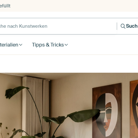
füllt
e nach Kunstwerken
Such
erialien
Tipps & Tricks