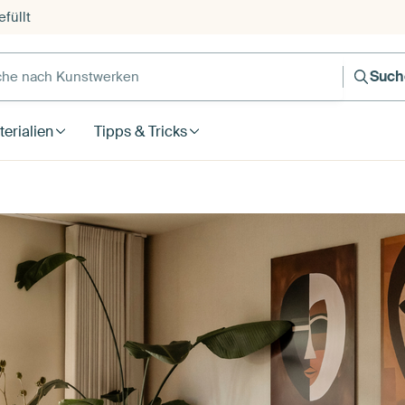
füllt
e nach Kunstwerken
Such
erialien
Tipps & Tricks