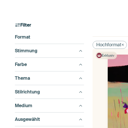
Filter
Format
Hochformat
Stimmung
Exklusiv
Farbe
Thema
Stilrichtung
Medium
Ausgewählt