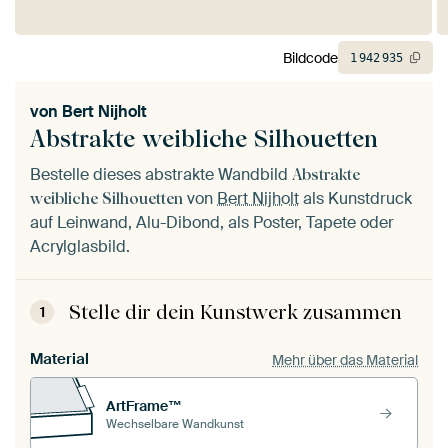
Bildcode
1
942
935
von
Bert Nijholt
Abstrakte weibliche Silhouetten
Bestelle dieses abstrakte Wandbild
Abstrakte
von
Bert Nijholt
als Kunstdruck
weibliche Silhouetten
auf Leinwand, Alu-Dibond, als Poster, Tapete oder
Acrylglasbild.
Stelle dir dein Kunstwerk zusammen
1
Material
Mehr über das Material
ArtFrame™
Wechselbare Wandkunst