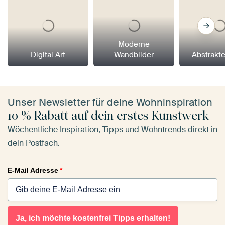
Moderne
Digital Art
Wandbilder
Abstrakt
Unser Newsletter für deine Wohninspiration
10 % Rabatt auf dein erstes Kunstwerk
Wöchentliche Inspiration, Tipps und Wohntrends direkt in
dein Postfach.
E-Mail Adresse
*
Ja, ich möchte kostenfrei Tipps erhalten!