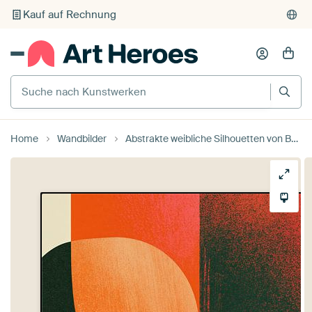
Individueller Druck auf Bestellung
Suche nach Kunstwerken
Home
Wandbilder
Abstrakte weibliche Silhouetten von Bert Nijholt