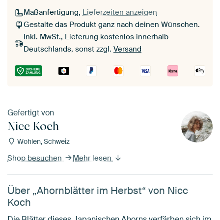
Maßanfertigung,
Lieferzeiten anzeigen
Gestalte das Produkt ganz nach deinen Wünschen.
Inkl. MwSt., Lieferung kostenlos innerhalb
Deutschlands, sonst zzgl.
Versand
Gefertigt von
Nicc Koch
Wohlen, Schweiz
Shop besuchen
Mehr lesen
Über „Ahornblätter im Herbst“ von Nicc
Koch
Die Blätter dieses Japanischen Ahorns verfärben sich im