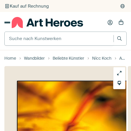
Kauf auf Rechnung
Individueller Druck auf Bestellung
Suche nach Kunstwerken
Home
Wandbilder
Beliebte Künstler
Nicc Koch
Ahornblätter im Herbst