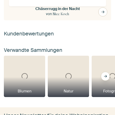
Chäserrugg in der Nacht
von
Nicc Koch
Kundenbewertungen
Verwandte Sammlungen
Blumen
Natur
Fotogr