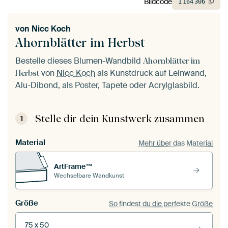
Bildcode
1
164
306
von
Nicc Koch
Ahornblätter im Herbst
Bestelle dieses Blumen-Wandbild
Ahornblätter im
von
Nicc Koch
als Kunstdruck auf Leinwand,
Herbst
Alu-Dibond, als Poster, Tapete oder Acrylglasbild.
Stelle dir dein Kunstwerk zusammen
1
Material
Mehr über das Material
ArtFrame™
Wechselbare Wandkunst
Größe
So findest du die perfekte Größe
75 x 50