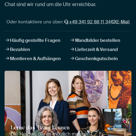
Chat sind wir rund um die Uhr erreichbar.
Oder kontaktiere uns über:
+49 341 92 88 11 34
E-Mail
Häufig gestellte Fragen
Wandbilder bestellen
Bezahlen
Lieferzeit & Versand
Montieren & Aufhängen
Geschenkgutschein
Lerne das Team kennen
Die Helden, die es möglich machen