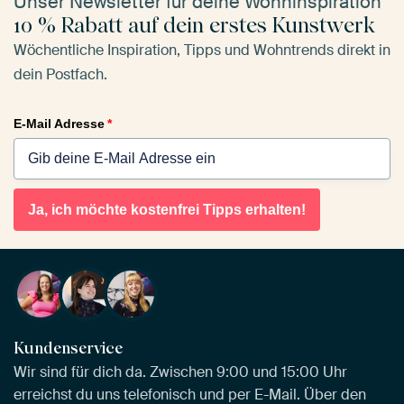
Unser Newsletter für deine Wohninspiration
10 % Rabatt auf dein erstes Kunstwerk
Wöchentliche Inspiration, Tipps und Wohntrends direkt in
dein Postfach.
E-Mail Adresse
*
Ja, ich möchte kostenfrei Tipps erhalten!
Kundenservice
Wir sind für dich da. Zwischen 9:00 und 15:00 Uhr
erreichst du uns telefonisch und per E-Mail. Über den