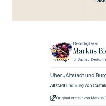
Lass
Mehr ansehen
Gefertigt von
Markus Bl
Dachau, Deutschl
Über „Altstadt und Bur
Altstadt und Burg von Caste
Original erstellt von Markus 