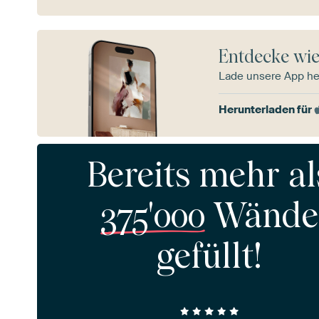
Entdecke wie
Lade unsere App he
Herunterladen für
Bereits mehr al
375'000
Wände
gefüllt!