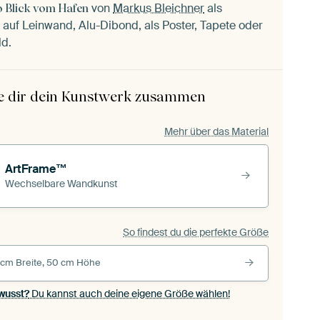
von
Markus Bleichner
als
o Blick vom Hafen
auf Leinwand, Alu-Dibond, als Poster, Tapete oder
ld.
le dir dein Kunstwerk zusammen
Mehr über das Material
ArtFrame™
Wechselbare Wandkunst
So findest du die perfekte Größe
 cm Breite, 50 cm Höhe
wusst?
Du kannst auch deine eigene Größe wählen!