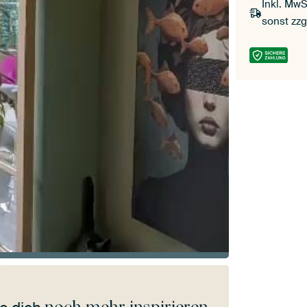
Inkl. MwS
sonst zzg