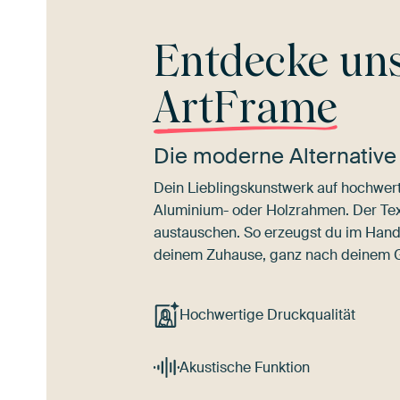
Entdecke un
ArtFrame
Die moderne Alternative
Dein Lieblingskunstwerk auf hochwert
Aluminium- oder Holzrahmen. Der Texti
austauschen. So erzeugst du im Han
deinem Zuhause, ganz nach deinem
Hochwertige Druckqualität
Akustische Funktion