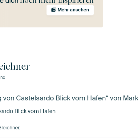
noch mehr inspirieren
e dich
Mehr ansehen
eichner
and
g von Castelsardo Blick vom Hafen“ von Mar
lsardo Blick vom Hafen
Bleichner.