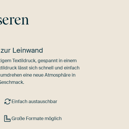
seren
 zur Leinwand
igem Textildruck, gespannt in einem
ldruck lässt sich schnell und einfach
dumdrehen eine neue Atmosphäre in
 Geschmack.
Einfach austauschbar
Große Formate möglich