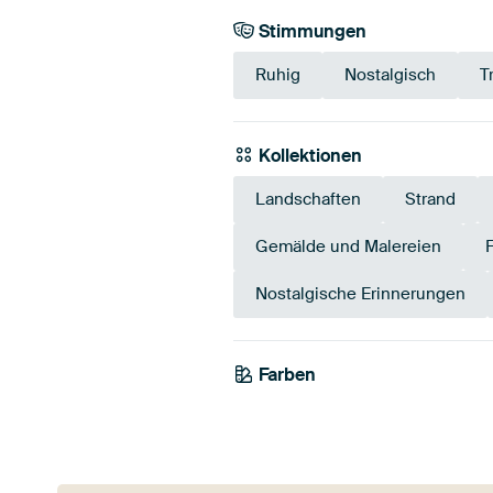
Stimmungen
Ruhig
Nostalgisch
T
Kollektionen
Landschaften
Strand
Gemälde und Malereien
Nostalgische Erinnerungen
Farben
Blau
Mauve