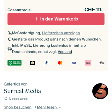
CHF
111.-
Gesamtpreis
In den Warenkorb
Maßanfertigung,
Lieferzeiten anzeigen
Gestalte das Produkt ganz nach deinen Wünschen.
Inkl. MwSt., Lieferung kostenlos innerhalb
Deutschlands, sonst zzgl.
Versand
Gefertigt von
Surreal Media
Niederlande
Shop besuchen
Mehr lesen