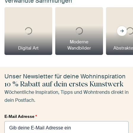
Verwandte Sammlungen
Moderne
Digital Art
Wandbilder
Abstrakt
Unser Newsletter für deine Wohninspiration
10 % Rabatt auf dein erstes Kunstwerk
Wöchentliche Inspiration, Tipps und Wohntrends direkt in
dein Postfach.
E-Mail Adresse
*