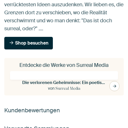
verrücktesten Ideen auszudenken. Wir lieben es, die
Grenzen dort zu verschieben, wo die Realität
verschwimmt und wo man denkt: "Das ist doch
surreal, oder?" ....
Shop besuchen
Entdecke die Werke von Surreal Media
Die verlorenen Geheimnisse: Ein poetisches, farbenfrohes Gemälde, inspiriert von einer Reise nach Af
von
Surreal Media
Kundenbewertungen