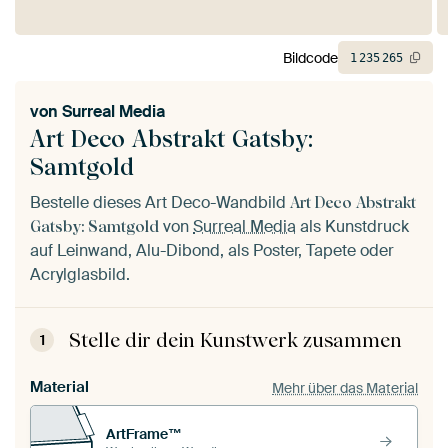
Bildcode
1
235
265
von
Surreal Media
Art Deco Abstrakt Gatsby:
Samtgold
Bestelle dieses Art Deco-Wandbild
Art Deco Abstrakt
von
Surreal Media
als Kunstdruck
Gatsby: Samtgold
auf Leinwand, Alu-Dibond, als Poster, Tapete oder
Acrylglasbild.
Stelle dir dein Kunstwerk zusammen
1
Material
Mehr über das Material
ArtFrame™