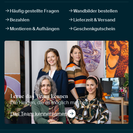
Häufig gestellte Fragen
Wandbilder bestellen
Bezahlen
Lieferzeit & Versand
Montieren & Aufhängen
Geschenkgutschein
Lerne das Team kennen
Die Helden, die es möglich machen
Das Team kennenlernen