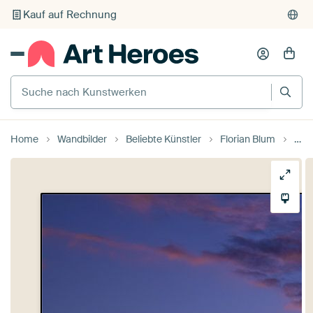
Individueller Druck auf Bestellung
Suche nach Kunstwerken
Home
Wandbilder
Beliebte Künstler
Florian Blum
Ber