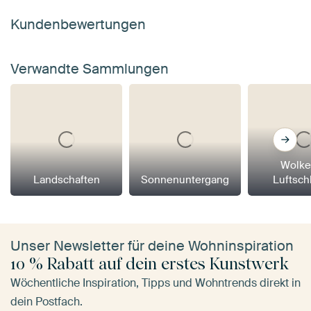
Kundenbewertungen
Verwandte Sammlungen
Wolke
Landschaften
Sonnenuntergang
Luftsch
Unser Newsletter für deine Wohninspiration
10 % Rabatt auf dein erstes Kunstwerk
Wöchentliche Inspiration, Tipps und Wohntrends direkt in
dein Postfach.