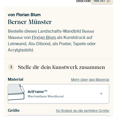
Bildcode
984
347
von
Florian Blum
Berner Münster
Bestelle dieses Landschafts-Wandbild
Berner
von
Florian Blum
als Kunstdruck auf
Münster
Leinwand, Alu-Dibond, als Poster, Tapete oder
Acrylglasbild.
Stelle dir dein Kunstwerk zusammen
1
Material
Mehr über das Material
ArtFrame™
Wechselbare Wandkunst
Größe
So findest du die perfekte Größe