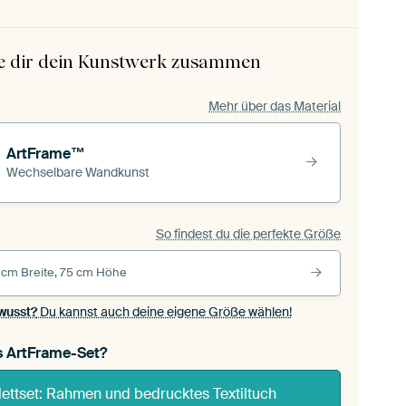
le dir dein Kunstwerk zusammen
Mehr über das Material
ArtFrame™
Wechselbare Wandkunst
So findest du die perfekte Größe
 cm Breite, 75 cm Höhe
wusst?
Du kannst auch deine eigene Größe wählen!
s ArtFrame-Set?
ettset: Rahmen und bedrucktes Textiltuch