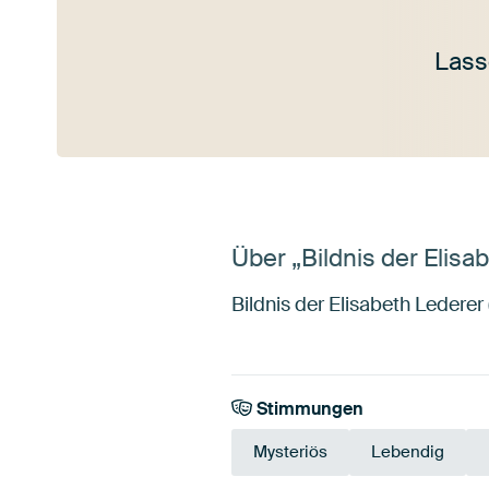
Lass
Mehr ansehen
Über „Bildnis der Elisa
Bildnis der Elisabeth Lederer 
Stimmungen
Mysteriös
Lebendig