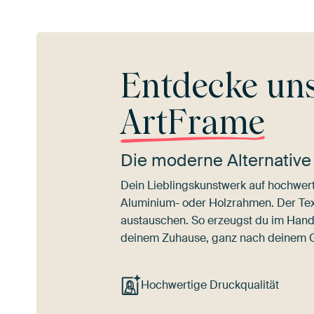
Entdecke un
ArtFrame
Die moderne Alternative
Dein Lieblingskunstwerk auf hochwert
Aluminium- oder Holzrahmen. Der Texti
austauschen. So erzeugst du im Han
deinem Zuhause, ganz nach deinem
Hochwertige Druckqualität