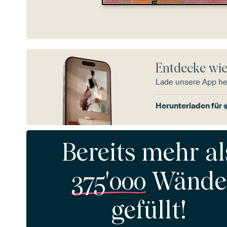
Entdecke wie
Lade unsere App he
Herunterladen für
Bereits mehr al
375'000
Wände
gefüllt!