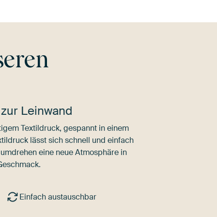
seren
 zur Leinwand
igem Textildruck, gespannt in einem
ldruck lässt sich schnell und einfach
dumdrehen eine neue Atmosphäre in
 Geschmack.
Einfach austauschbar