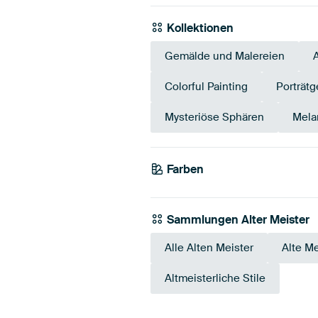
Kollektionen
Gemälde und Malereien
Colorful Painting
Porträt
Mysteriöse Sphären
Mela
Farben
Grau
Mauve
Sammlungen Alter Meister
Alle Alten Meister
Alte Me
Altmeisterliche Stile