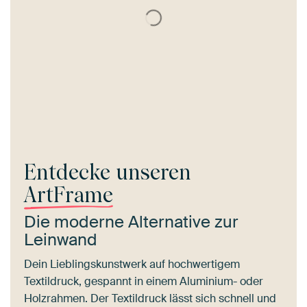
Entdecke unseren
ArtFrame
Die moderne Alternative zur
Leinwand
Dein Lieblingskunstwerk auf hochwertigem
Textildruck, gespannt in einem Aluminium- oder
Holzrahmen. Der Textildruck lässt sich schnell und