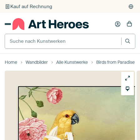
Kauf auf Rechnung
Individueller Druck auf Bestellung
Suche nach Kunstwerken
Home
Wandbilder
Alle Kunstwerke
Birds from Paradise