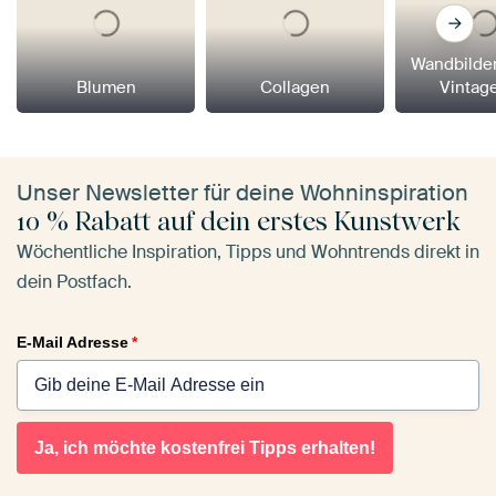
Wandbilder
Blumen
Collagen
Vintage
Unser Newsletter für deine Wohninspiration
10 % Rabatt auf dein erstes Kunstwerk
Wöchentliche Inspiration, Tipps und Wohntrends direkt in
dein Postfach.
E-Mail Adresse
*
Ja, ich möchte kostenfrei Tipps erhalten!