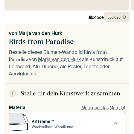
Bildcode
565
020
von
Marja van den Hurk
Birds from Paradise
Bestelle dieses Blumen-Wandbild
Birds from
von
Marja van den Hurk
als Kunstdruck auf
Paradise
Leinwand, Alu-Dibond, als Poster, Tapete oder
Acrylglasbild.
Stelle dir dein Kunstwerk zusammen
1
Material
Mehr über das Material
ArtFrame™
Wechselbare Wandkunst