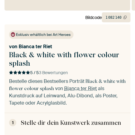
Bildcode
1
082
140
Exklusiv erhältlich bei Art Heroes
von
Bianca ter Riet
Black & white with flower colour
splash
5 / 5
3 Bewertungen
Bestelle dieses Bestsellers Porträt
Black & white with
von
Bianca ter Riet
als
flower colour splash
Kunstdruck auf Leinwand, Alu-Dibond, als Poster,
Tapete oder Acrylglasbild.
Stelle dir dein Kunstwerk zusammen
1