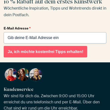
10 % Rabatt auf dein erstes Kunstwerk
Wöchentliche Inspiration, Tipps und Wohntrends direkt in
dein Postfach.
E-Mail Adresse
*
Ja, ich möchte kostenfrei Tipps erhalten!
Kundenservice
Wir sind für dich da. Zwischen 9:00 und 15:00 Uhr
erreichst du uns telefonisch und per E-Mail. Über den
Chat sind wir rund um die Uhr erreichbar.