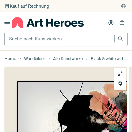
Individueller Druck auf Bestellung
Suche nach Kunstwerken
Home
Wandbilder
Alle Kunstwerke
Black & white with flower colour splash