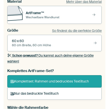
Material
Mehr über das Material
ArtFrame™
Wechselbare Wandkunst
Größe
So findest du die perfekte Größe
60 x 60
60 cm Breite, 60 cm Höhe
Schon gewusst?
Du kannst auch deine eigene Größe
wählen!
Komplettes ArtFrame-Set?
Komplettset: Rahmen und bedrucktes Textiltuch
Nur das bedruckte Textiltuch
Wähle die Rahmenfarbe