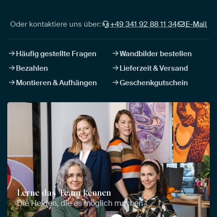
Oder kontaktiere uns über:
+49 341 92 88 11 34
E-Mail
Häufig gestellte Fragen
Wandbilder bestellen
Bezahlen
Lieferzeit & Versand
Montieren & Aufhängen
Geschenkgutschein
Lerne das Team kennen
Die Helden, die es möglich machen