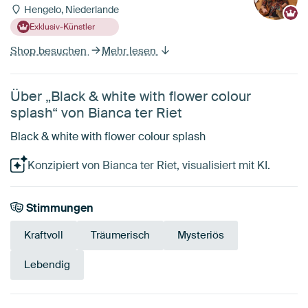
Hengelo, Niederlande
Exklusiv-Künstler
Shop besuchen
Mehr lesen
Über „Black & white with flower colour
splash“ von Bianca ter Riet
Black & white with flower colour splash
Konzipiert von Bianca ter Riet, visualisiert mit KI.
Stimmungen
Kraftvoll
Träumerisch
Mysteriös
Lebendig