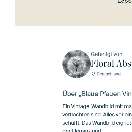
Lass
Mehr ansehen
Gefertigt von
Floral Abs
Deutschland
Über „Blaue Pfauen Vin
Ein Vintage-Wandbild mit ma
verflochten sind. Alles vor 
schafft. Das Wandbild eignet
der Eleganz und…