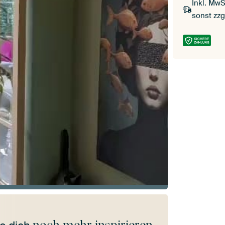
Inkl. MwS
sonst zzg