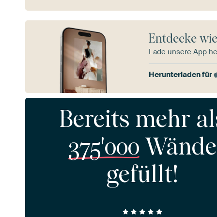
Entdecke wie
Lade unsere App he
Herunterladen für
Bereits mehr al
375'000
Wände
gefüllt!