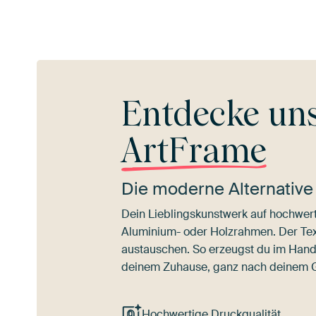
Entdecke un
ArtFrame
Die moderne Alternative
Dein Lieblingskunstwerk auf hochwert
Aluminium- oder Holzrahmen. Der Texti
austauschen. So erzeugst du im Han
deinem Zuhause, ganz nach deinem
Hochwertige Druckqualität