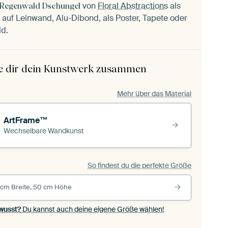
von
Floral Abstractions
als
 Regenwald Dschungel
auf Leinwand, Alu-Dibond, als Poster, Tapete oder
ld.
le dir dein Kunstwerk zusammen
Mehr über das Material
ArtFrame™
Wechselbare Wandkunst
So findest du die perfekte Größe
 cm Breite, 50 cm Höhe
wusst?
Du kannst auch deine eigene Größe wählen!