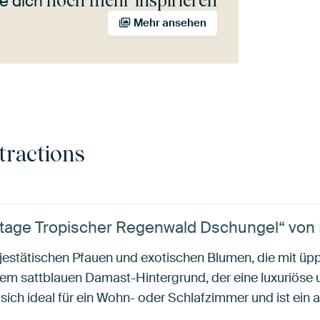
noch mehr inspirieren
e dich
Mehr ansehen
tractions
tage Tropischer Regenwald Dschungel“ von F
jestätischen Pfauen und exotischen Blumen, die mit üp
einem sattblauen Damast-Hintergrund, der eine luxuriös
 sich ideal für ein Wohn- oder Schlafzimmer und ist ein