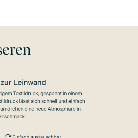
seren
 zur Leinwand
igem Textildruck, gespannt in einem
ldruck lässt sich schnell und einfach
dumdrehen eine neue Atmosphäre in
 Geschmack.
Einfach austauschbar