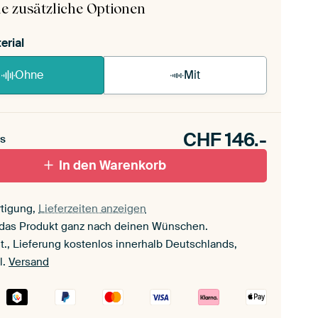
e zusätzliche Optionen
erial
Ohne
Mit
CHF
146.-
s
In den Warenkorb
tigung,
Lieferzeiten anzeigen
 das Produkt ganz nach deinen Wünschen.
t., Lieferung kostenlos innerhalb Deutschlands,
l.
Versand