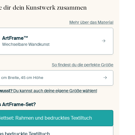
le dir dein Kunstwerk zusammen
Mehr über das Material
ArtFrame™
Wechselbare Wandkunst
So findest du die perfekte Größe
 cm Breite, 45 cm Höhe
wusst?
Du kannst auch deine eigene Größe wählen!
s ArtFrame-Set?
ettset: Rahmen und bedrucktes Textiltuch
s bedruckte Textiltuch