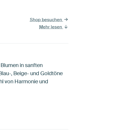
Shop besuchen
Mehr lesen
 Blumen in sanften
 Blau-, Beige- und Goldtöne
ühl von Harmonie und