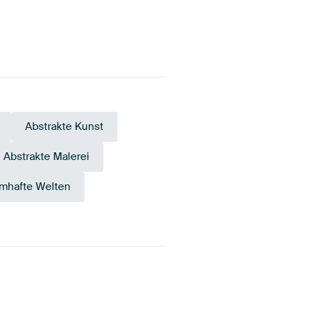
Abstrakte Kunst
Abstrakte Malerei
mhafte Welten
Gold
Early Dew