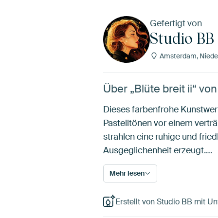
Gefertigt von
Studio BB
Amsterdam, Niede
Über „Blüte breit ii“ vo
Dieses farbenfrohe Kunstwer
Pastelltönen vor einem vertr
strahlen eine ruhige und fri
Ausgeglichenheit erzeugt.…
Mehr lesen
Erstellt von Studio BB mit Un