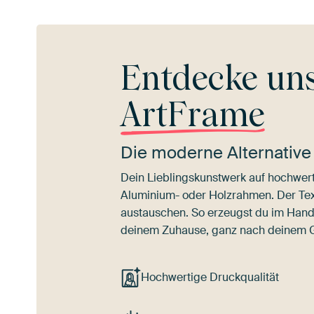
Entdecke un
ArtFrame
Die moderne Alternative
Dein Lieblingskunstwerk auf hochwert
Aluminium- oder Holzrahmen. Der Texti
austauschen. So erzeugst du im Han
deinem Zuhause, ganz nach deinem
Hochwertige Druckqualität