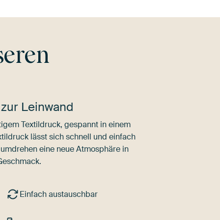
seren
 zur Leinwand
igem Textildruck, gespannt in einem
ldruck lässt sich schnell und einfach
dumdrehen eine neue Atmosphäre in
 Geschmack.
Einfach austauschbar