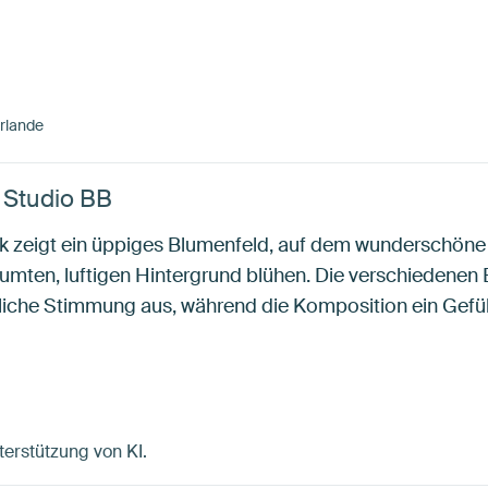
rlande
n Studio BB
k zeigt ein üppiges Blumenfeld, auf dem wunderschöne
äumten, luftigen Hintergrund blühen. Die verschiedenen
edliche Stimmung aus, während die Komposition ein Gef
terstützung von KI.