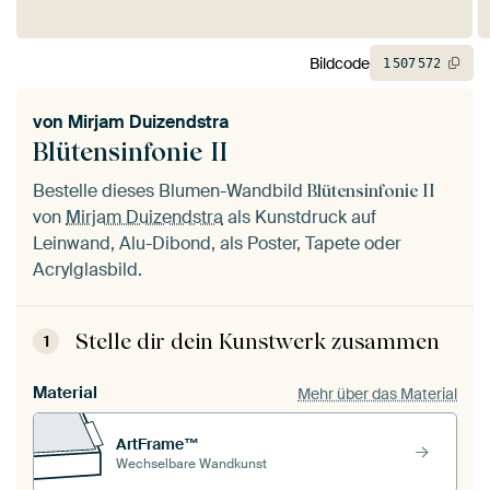
Bildcode
1
507
572
von
Mirjam Duizendstra
Blütensinfonie II
Bestelle dieses Blumen-Wandbild
Blütensinfonie II
von
Mirjam Duizendstra
als Kunstdruck auf
Leinwand, Alu-Dibond, als Poster, Tapete oder
Acrylglasbild.
Stelle dir dein Kunstwerk zusammen
1
Material
Mehr über das Material
ArtFrame™
Wechselbare Wandkunst