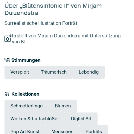
Über „Blütensinfonie II“ von Mirjam
Duizendstra
Surrealistische Illustration Porträt
Erstellt von Mirjam Duizendstra mit Unterstützung
von KI.
Stimmungen
Verspielt
Träumerisch
Lebendig
Kollektionen
Schmetterlinge
Blumen
Wolken & Luftschlößer
Digital Art
Pop Art Kunst
Menschen
Porträts