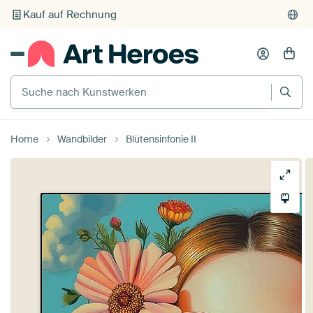
Individueller Druck auf Bestellung
Suche nach Kunstwerken
Home
Wandbilder
Blütensinfonie II