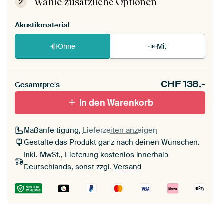
Wähle zusätzliche Optionen
2
Akustikmaterial
Ohne
Mit
CHF
138.-
Gesamtpreis
In den Warenkorb
Maßanfertigung,
Lieferzeiten anzeigen
Gestalte das Produkt ganz nach deinen Wünschen.
Inkl. MwSt., Lieferung kostenlos innerhalb
Deutschlands, sonst zzgl.
Versand