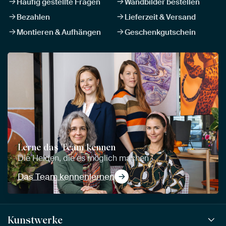
Häufig gestellte Fragen
Wandbilder bestellen
Bezahlen
Lieferzeit & Versand
Montieren & Aufhängen
Geschenkgutschein
Lerne das Team kennen
Die Helden, die es möglich machen
Das Team kennenlernen
Kunstwerke