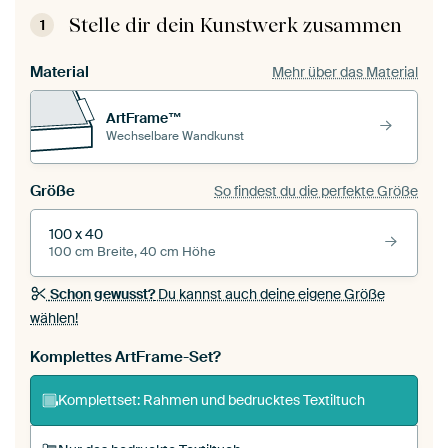
Stelle dir dein Kunstwerk zusammen
1
Material
Mehr über das Material
ArtFrame™
Wechselbare Wandkunst
Größe
So findest du die perfekte Größe
100 x 40
100 cm Breite, 40 cm Höhe
Schon gewusst?
Du kannst auch deine eigene Größe
wählen!
Komplettes ArtFrame-Set?
Komplettset: Rahmen und bedrucktes Textiltuch