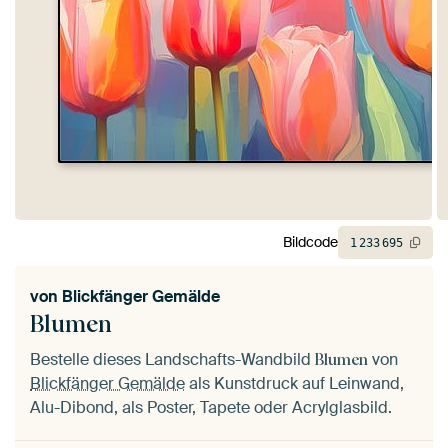
Bildcode
1
233
695
von
Blickfänger Gemälde
Blumen
Bestelle dieses Landschafts-Wandbild
von
Blumen
Blickfänger Gemälde
als Kunstdruck auf Leinwand,
Alu-Dibond, als Poster, Tapete oder Acrylglasbild.