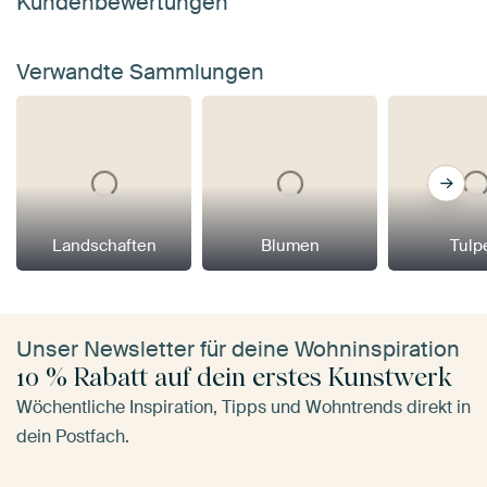
Kundenbewertungen
Verwandte Sammlungen
Landschaften
Blumen
Tulp
Unser Newsletter für deine Wohninspiration
10 % Rabatt auf dein erstes Kunstwerk
Wöchentliche Inspiration, Tipps und Wohntrends direkt in
dein Postfach.