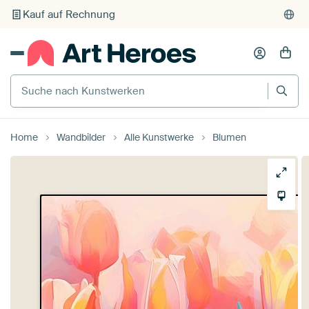
Kauf auf Rechnung
Individueller Druck auf Bestellung
Suche nach Kunstwerken
Home
Wandbilder
Alle Kunstwerke
Blumen