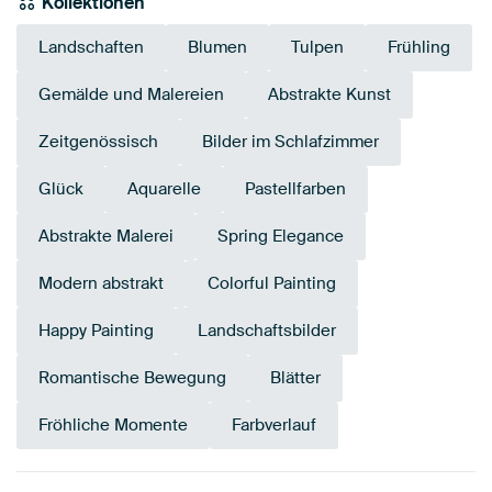
Kollektionen
Landschaften
Blumen
Tulpen
Frühling
Gemälde und Malereien
Abstrakte Kunst
Zeitgenössisch
Bilder im Schlafzimmer
Glück
Aquarelle
Pastellfarben
Abstrakte Malerei
Spring Elegance
Modern abstrakt
Colorful Painting
Happy Painting
Landschaftsbilder
Romantische Bewegung
Blätter
Fröhliche Momente
Farbverlauf
Tangerine