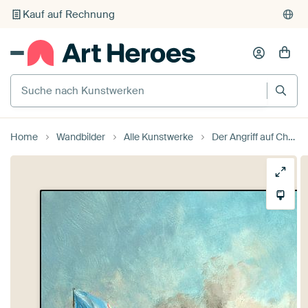
Kauf auf Rechnung
Individueller Druck auf Bestellung
Suche nach Kunstwerken
Home
Wandbilder
Alle Kunstwerke
Der Angriff auf Chatham im Juni 1667