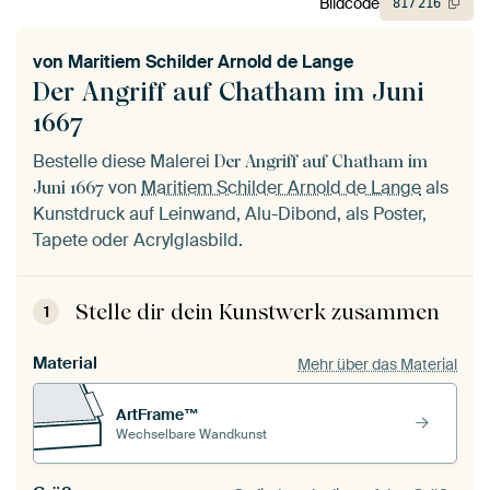
Bildcode
817
216
von
Maritiem Schilder Arnold de Lange
Der Angriff auf Chatham im Juni
1667
Bestelle diese Malerei
Der Angriff auf Chatham im
von
Maritiem Schilder Arnold de Lange
als
Juni 1667
Kunstdruck auf Leinwand, Alu-Dibond, als Poster,
Tapete oder Acrylglasbild.
Stelle dir dein Kunstwerk zusammen
1
Material
Mehr über das Material
ArtFrame™
Wechselbare Wandkunst