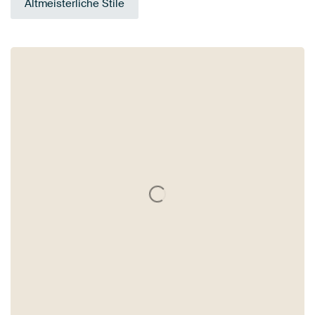
Altmeisterliche Stile