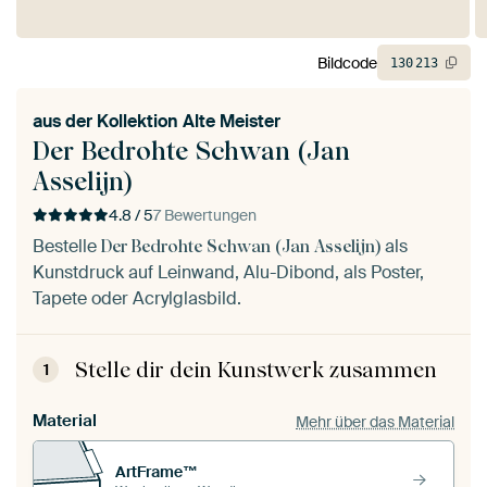
Bildcode
130
213
aus der
Kollektion Alte Meister
Der Bedrohte Schwan (Jan
Asselijn)
4.8 / 5
7 Bewertungen
Bestelle
als
Der Bedrohte Schwan (Jan Asselijn)
Kunstdruck auf Leinwand, Alu-Dibond, als Poster,
Tapete oder Acrylglasbild.
Stelle dir dein Kunstwerk zusammen
1
Material
Mehr über das Material
ArtFrame™