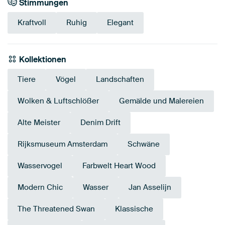
Stimmungen
Kraftvoll
Ruhig
Elegant
Kollektionen
Tiere
Vögel
Landschaften
Wolken & Luftschlößer
Gemälde und Malereien
Alte Meister
Denim Drift
Rijksmuseum Amsterdam
Schwäne
Wasservogel
Farbwelt Heart Wood
Modern Chic
Wasser
Jan Asselijn
The Threatened Swan
Klassische