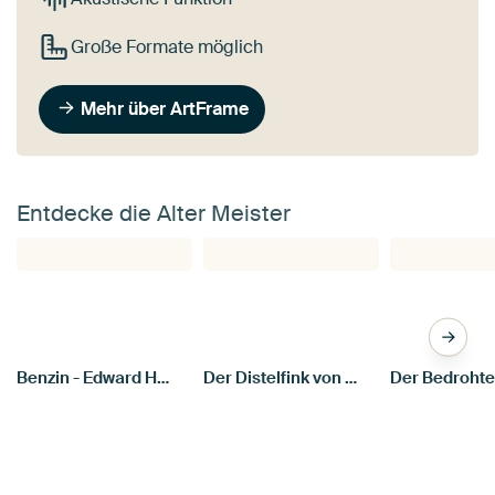
Große Formate möglich
Mehr über ArtFrame
Entdecke die Alter Meister
Benzin - Edward Hopper
Der Distelfink von Carel Fabritius