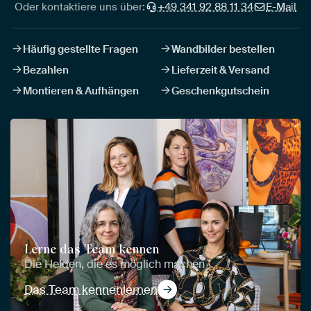
Oder kontaktiere uns über:
+49 341 92 88 11 34
E-Mail
Häufig gestellte Fragen
Wandbilder bestellen
Bezahlen
Lieferzeit & Versand
Montieren & Aufhängen
Geschenkgutschein
Lerne das Team kennen
Die Helden, die es möglich machen
Das Team kennenlernen