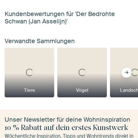
Kundenbewertungen für 'Der Bedrohte
Schwan (Jan Asselijn)'
Verwandte Sammlungen
Tiere
Vögel
Landsch
Unser Newsletter für deine Wohninspiration
10 % Rabatt auf dein erstes Kunstwerk
Wöchentliche Inspiration, Tipps und Wohntrends direkt in