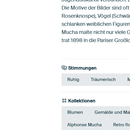
Die Motive der Bilder sind oft
Rosenknospe), Vögel (Schwäne
schlanken weiblichen Figuren.
Mucha malte nicht nur viele 
trat 1898 in die Pariser Groß
Stimmungen
Ruhig
Träumerisch
M
Kollektionen
Blumen
Gemälde und Mal
Alphonse Mucha
Retro fl