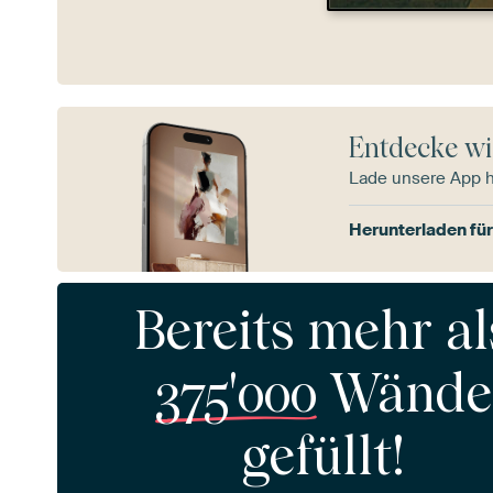
Entdecke wi
Lade unsere App 
Herunterladen für
Bereits mehr al
375'000
Wände
gefüllt!