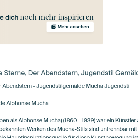
noch mehr inspirieren
e dich
Mehr ansehen
e Sterne, Der Abendstern, Jugendstil Gemä
r Abendstern - Jugendstilgemälde Mucha Jugendstil
lde Alphonse Mucha
en als Alphonse Mucha) (1860 - 1939) war ein Künstler
n bekannten Werken des Mucha-Stils sind untrennbar mit
ie Hauptinspirationsquelle für diese Kunstbewegung ist