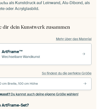
als Kunstdruck auf Leinwand, Alu-Dibond, als
ucha
ete oder Acrylglasbild.
le dir dein Kunstwerk zusammen
Mehr über das Material
ArtFrame™
Wechselbare Wandkunst
So findest du die perfekte Größe
0 cm Breite, 100 cm Höhe
wusst?
Du kannst auch deine eigene Größe wählen!
s ArtFrame-Set?