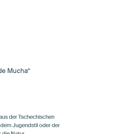
lde Mucha“
 aus der Tschechischen
 dem Jugendstil oder der
 die Natur.