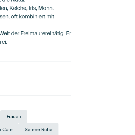
ien, Kelche, Iris, Mohn,
sen, oft kombiniert mit
lt der Freimaurerei tätig. Er
ei.
Frauen
h Core
Serene Ruhe