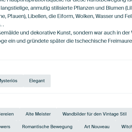
 langstielige, anmutig stilisierte Pflanzen und Blumen (Lil
, Pfauen), Libellen, die Eiform, Wolken, Wasser und Fel
 .
Gemälde und dekorative Kunst, sondern war auch in der We
loge ein und gründete später die tschechische Freimaurer
ysteriös
Elegant
ereien
Alte Meister
Wandbilder für den Vintage Stil
owers
Romantische Bewegung
Art Nouveau
Witc