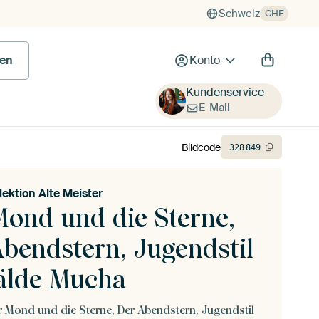
Schweiz
CHF
en
Konto
Kundenservice
E-Mail
Bildcode
328
849
lektion Alte Meister
Mond und die Sterne,
Abendstern, Jugendstil
lde Mucha
r Mond und die Sterne, Der Abendstern, Jugendstil