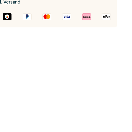
l.
Versand