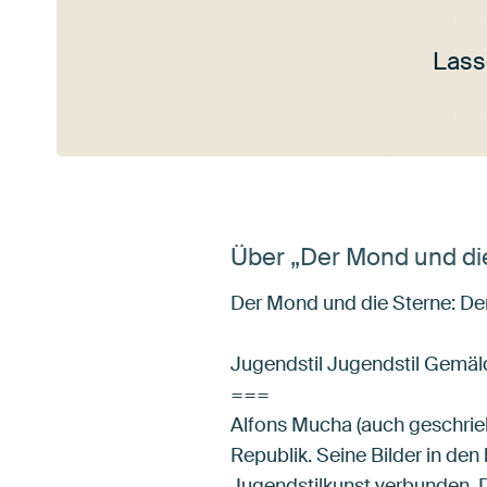
Lass
Mehr ansehen
Über „Der Mond und di
Der Mond und die Sterne: De
Jugendstil Jugendstil Gemä
===
Alfons Mucha (auch geschrieb
Republik. Seine Bilder in de
Jugendstilkunst verbunden. D