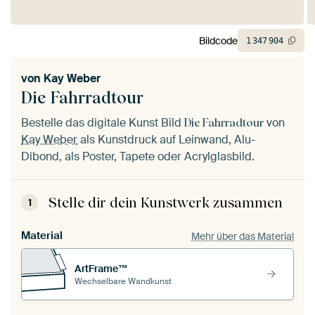
Bildcode
1
347
904
von
Kay Weber
Die Fahrradtour
Bestelle das digitale Kunst Bild
von
Die Fahrradtour
Kay Weber
als Kunstdruck auf Leinwand, Alu-
Dibond, als Poster, Tapete oder Acrylglasbild.
Stelle dir dein Kunstwerk zusammen
1
Material
Mehr über das Material
ArtFrame™
Wechselbare Wandkunst