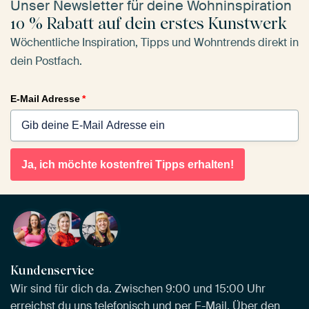
Unser Newsletter für deine Wohninspiration
10 % Rabatt auf dein erstes Kunstwerk
Wöchentliche Inspiration, Tipps und Wohntrends direkt in
dein Postfach.
E-Mail Adresse
*
Ja, ich möchte kostenfrei Tipps erhalten!
Kundenservice
Wir sind für dich da. Zwischen 9:00 und 15:00 Uhr
erreichst du uns telefonisch und per E-Mail. Über den