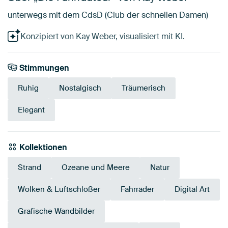
unterwegs mit dem CdsD (Club der schnellen Damen)
Konzipiert von Kay Weber, visualisiert mit KI.
Stimmungen
Ruhig
Nostalgisch
Träumerisch
Elegant
Kollektionen
Strand
Ozeane und Meere
Natur
Wolken & Luftschlößer
Fahrräder
Digital Art
Grafische Wandbilder