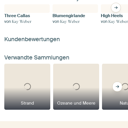
Three Callas
Blumengirlande
High Heels
von
von
von
Kay Weber
Kay Weber
Kay Webe
Kundenbewertungen
Verwandte Sammlungen
Strand
Ozeane und Meere
Nat