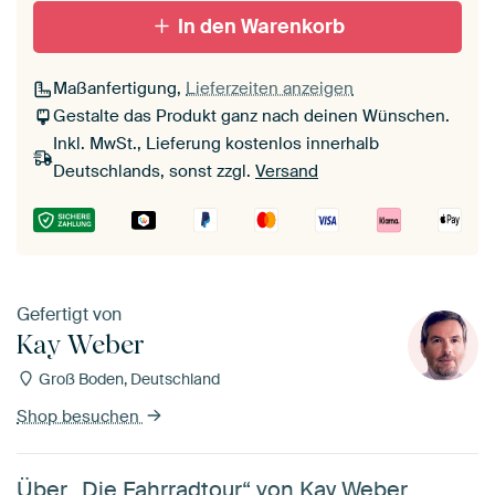
In den Warenkorb
Maßanfertigung,
Lieferzeiten anzeigen
Gestalte das Produkt ganz nach deinen Wünschen.
Inkl. MwSt., Lieferung kostenlos innerhalb
Deutschlands, sonst zzgl.
Versand
Gefertigt von
Kay Weber
Groß Boden, Deutschland
Shop besuchen
Über „Die Fahrradtour“ von Kay Weber