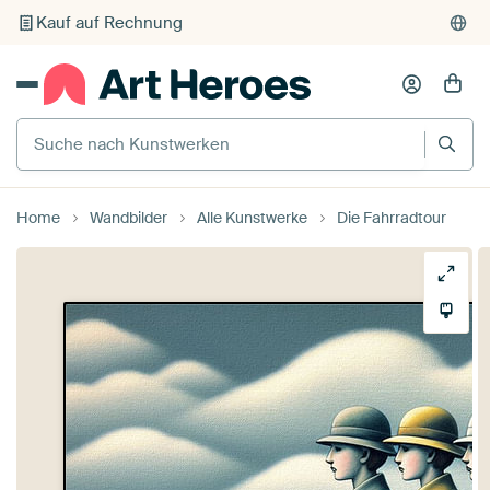
Kauf auf Rechnung
Individueller Druck auf Bestellung
Suche nach Kunstwerken
Home
Wandbilder
Alle Kunstwerke
Die Fahrradtour