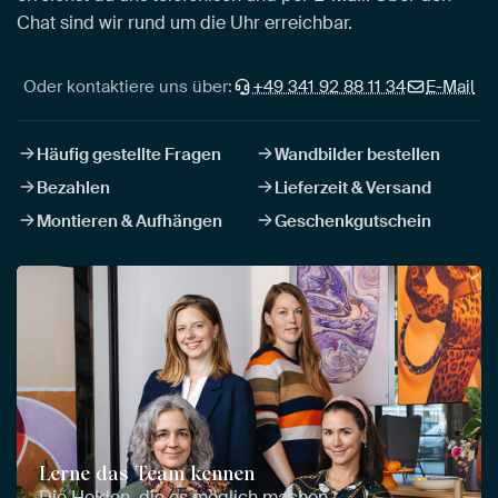
Chat sind wir rund um die Uhr erreichbar.
Oder kontaktiere uns über:
+49 341 92 88 11 34
E-Mail
Häufig gestellte Fragen
Wandbilder bestellen
Bezahlen
Lieferzeit & Versand
Montieren & Aufhängen
Geschenkgutschein
Lerne das Team kennen
Die Helden, die es möglich machen