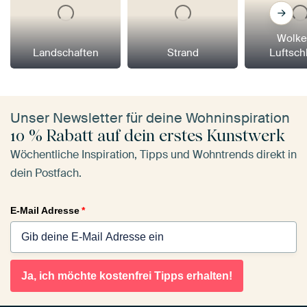
Wolke
Landschaften
Strand
Luftsch
Unser Newsletter für deine Wohninspiration
10 % Rabatt auf dein erstes Kunstwerk
Wöchentliche Inspiration, Tipps und Wohntrends direkt in
dein Postfach.
E-Mail Adresse
*
Ja, ich möchte kostenfrei Tipps erhalten!