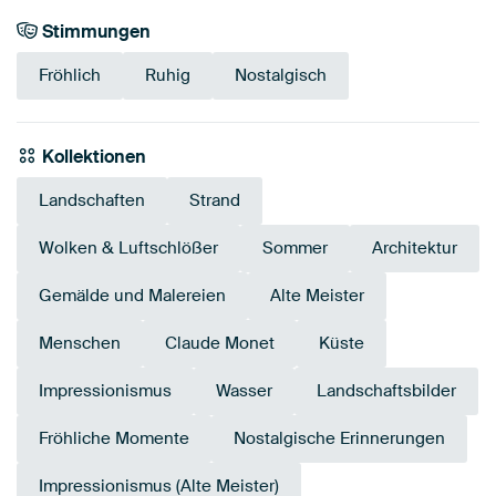
Stimmungen
Fröhlich
Ruhig
Nostalgisch
Kollektionen
Landschaften
Strand
Wolken & Luftschlößer
Sommer
Architektur
Gemälde und Malereien
Alte Meister
Menschen
Claude Monet
Küste
Impressionismus
Wasser
Landschaftsbilder
Fröhliche Momente
Nostalgische Erinnerungen
Impressionismus (Alte Meister)