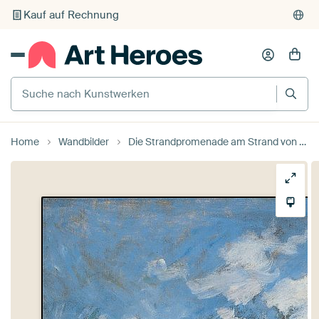
Kauf auf Rechnung
Individueller Druck auf Bestellung
Suche nach Kunstwerken
Home
Wandbilder
Die Strandpromenade am Strand von Trouville, Claude Monet