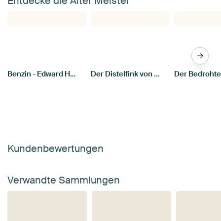
Entdecke die Alter Meister
Benzin - Edward Hopper
Der Distelfink von Carel Fabritius
Kundenbewertungen
Verwandte Sammlungen