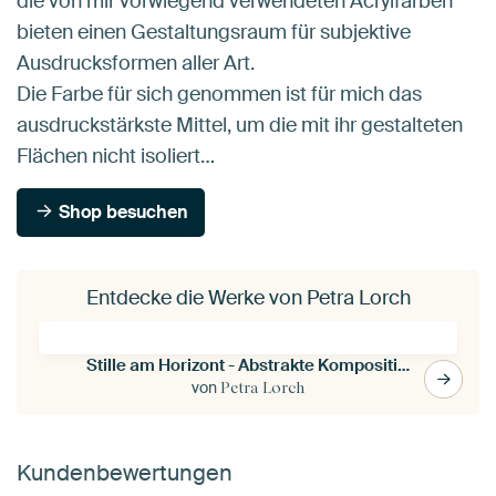
die von mir vorwiegend verwendeten Acrylfarben
bieten einen Gestaltungsraum für subjektive
Ausdrucksformen aller Art.
Die Farbe für sich genommen ist für mich das
ausdruckstärkste Mittel, um die mit ihr gestalteten
Flächen nicht isoliert…
Shop besuchen
Entdecke die Werke von Petra Lorch
Stille am Horizont - Abstrakte Komposition 10.134
von
Petra Lorch
Kundenbewertungen