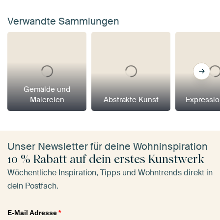
Verwandte Sammlungen
Gemälde und
Malereien
Abstrakte Kunst
Expressi
Unser Newsletter für deine Wohninspiration
10 % Rabatt auf dein erstes Kunstwerk
Wöchentliche Inspiration, Tipps und Wohntrends direkt in
dein Postfach.
E-Mail Adresse
*