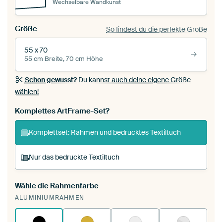
Wechselbare Wandkunst
Größe
So findest du die perfekte Größe
55 x 70
55 cm Breite, 70 cm Höhe
Schon gewusst?
Du kannst auch deine eigene Größe
wählen!
Komplettes ArtFrame-Set?
Komplettset: Rahmen und bedrucktes Textiltuch
Nur das bedruckte Textiltuch
Wähle die Rahmenfarbe
Du spannst einen wechselbaren Textiltuch in
ALUMINIUMRAHMEN
deinen vorhandenen ArtFrame™.
So
funktioniert es.