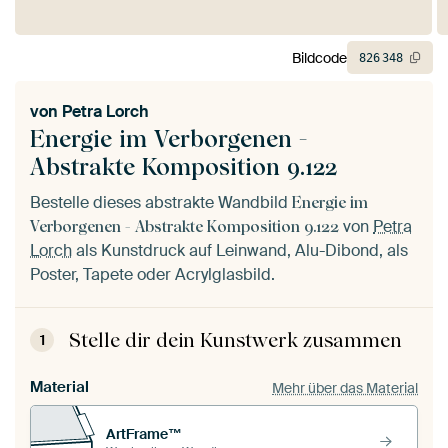
Bildcode
826
348
von
Petra Lorch
Energie im Verborgenen -
Abstrakte Komposition 9.122
Bestelle dieses abstrakte Wandbild
Energie im
von
Petra
Verborgenen - Abstrakte Komposition 9.122
Lorch
als Kunstdruck auf Leinwand, Alu-Dibond, als
Poster, Tapete oder Acrylglasbild.
Stelle dir dein Kunstwerk zusammen
1
Material
Mehr über das Material
ArtFrame™