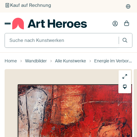
Individueller Druck auf Bestellung
Suche nach Kunstwerken
Home
Wandbilder
Alle Kunstwerke
Energie im Verborgenen - Abstrakte Komposition 9.122