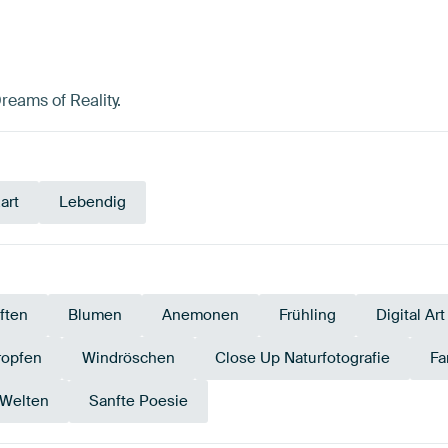
Dreams of Reality.
art
Lebendig
ften
Blumen
Anemonen
Frühling
Digital Art
ropfen
Windröschen
Close Up Naturfotografie
Fa
 Welten
Sanfte Poesie