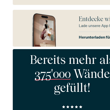
Entdecke wi
Lade unsere App 
Herunterladen fü
Bereits mehr al
375'000
Wände
gefüllt!