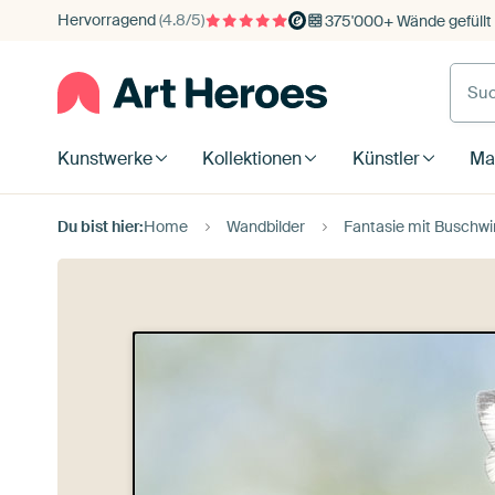
Hervorragend
(4.8/5)
375'000+ Wände gefüllt
Kunstwerke
Kollektionen
Künstler
Mat
Du bist hier:
Home
Wandbilder
Fantasie mit Buschw