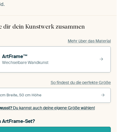
ld.
le dir dein Kunstwerk zusammen
Mehr über das Material
ArtFrame™
Wechselbare Wandkunst
So findest du die perfekte Größe
 cm Breite, 50 cm Höhe
wusst?
Du kannst auch deine eigene Größe wählen!
s ArtFrame-Set?