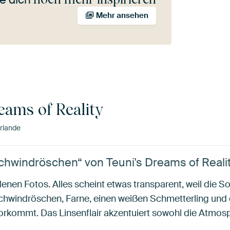
Mehr ansehen
eams of Reality
rlande
chwindröschen“ von Teuni's Dreams of Reali
enen Fotos. Alles scheint etwas transparent, weil die S
hwindröschen, Farne, einen weißen Schmetterling und 
orkommt. Das Linsenflair akzentuiert sowohl die Atmosp