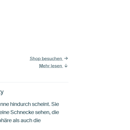
Shop besuchen
Mehr lesen
ty
onne hindurch scheint. Sie
eine Schnecke sehen, die
häre als auch die