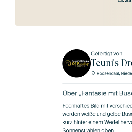
Mehr ansehen
Gefertigt von
Teuni's Dr
Roosendaal, Niede
Über „Fantasie mit Bus
Feenhaftes Bild mit verschied
werden weiße und gelbe Busc
kurz hinter einem Wedel herv
Sonnenstrahlen oben…