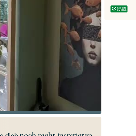
noch mehr inspirieren
e dich