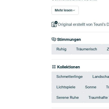
Mehr lesen
Original erstellt von Teuni's 
Stimmungen
Ruhig
Träumerisch
Z
Kollektionen
Schmetterlinge
Landscha
Lichtspiele
Sonne
T
Serene Ruhe
Traumhafte