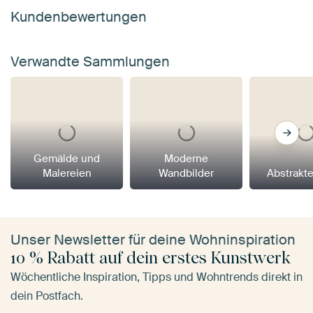
Kundenbewertungen
Verwandte Sammlungen
Gemälde und
Moderne
Malereien
Wandbilder
Abstrakt
Unser Newsletter für deine Wohninspiration
10 % Rabatt auf dein erstes Kunstwerk
Wöchentliche Inspiration, Tipps und Wohntrends direkt in
dein Postfach.