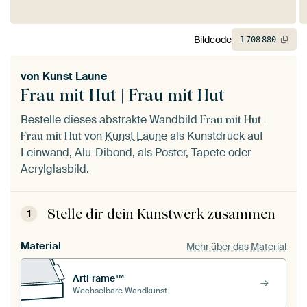
Bildcode
1
708
880
von
Kunst Laune
Frau mit Hut | Frau mit Hut
Bestelle dieses abstrakte Wandbild
Frau mit Hut |
von
Kunst Laune
als Kunstdruck auf
Frau mit Hut
Leinwand, Alu-Dibond, als Poster, Tapete oder
Acrylglasbild.
Stelle dir dein Kunstwerk zusammen
1
Material
Mehr über das Material
ArtFrame™
Wechselbare Wandkunst