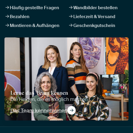
Häufig gestellte Fragen
Wandbilder bestellen
Bezahlen
Lieferzeit & Versand
Montieren & Aufhängen
Geschenkgutschein
Lerne das Team kennen
Die Helden, die es möglich machen
Das Team kennenlernen