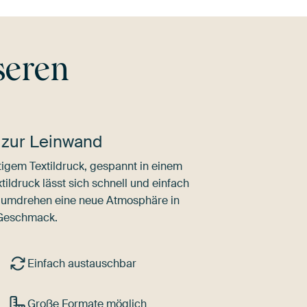
seren
 zur Leinwand
igem Textildruck, gespannt in einem
ldruck lässt sich schnell und einfach
dumdrehen eine neue Atmosphäre in
 Geschmack.
Einfach austauschbar
Große Formate möglich