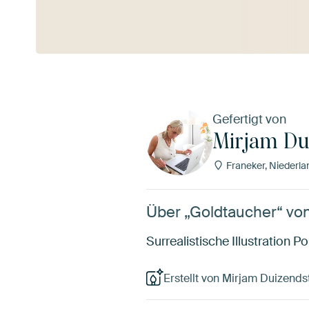
Mehr ansehen
Gefertigt von
Mirjam Du
Franeker, Niederla
Über „Goldtaucher“ vo
Surrealistische Illustration Po
Erstellt von Mirjam Duizends