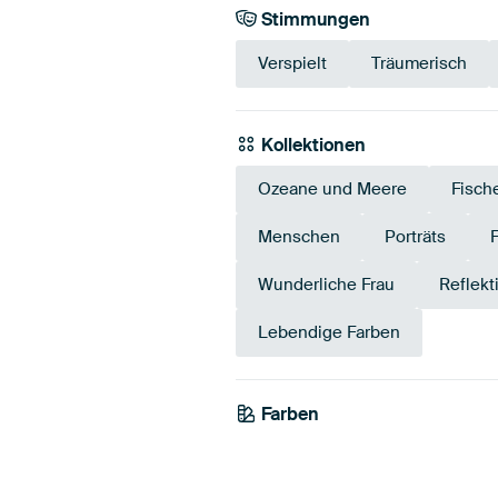
Stimmungen
Verspielt
Träumerisch
Kollektionen
Ozeane und Meere
Fisch
Menschen
Porträts
Wunderliche Frau
Reflekt
Lebendige Farben
Farben
Braun
Teal
Bro