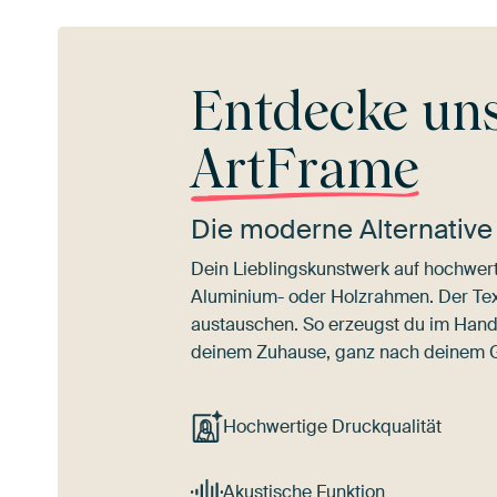
Entdecke un
ArtFrame
Die moderne Alternative
Dein Lieblingskunstwerk auf hochwert
Aluminium- oder Holzrahmen. Der Texti
austauschen. So erzeugst du im Han
deinem Zuhause, ganz nach deinem
Hochwertige Druckqualität
Akustische Funktion