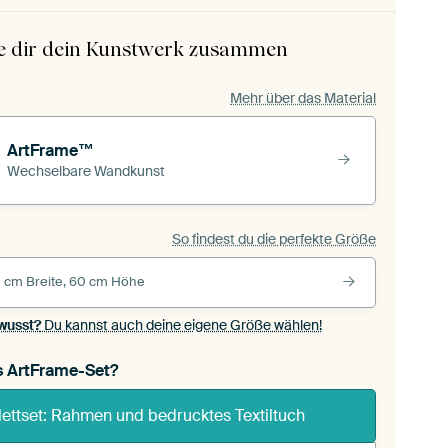
le dir dein Kunstwerk zusammen
Mehr über das Material
ArtFrame™
Wechselbare Wandkunst
So findest du die perfekte Größe
 cm Breite, 60 cm Höhe
wusst?
Du kannst auch deine eigene Größe wählen!
s ArtFrame-Set?
ettset: Rahmen und bedrucktes Textiltuch