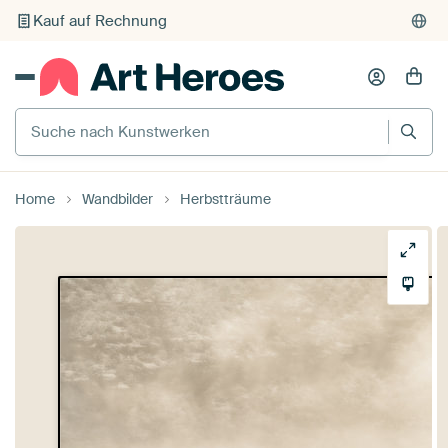
Kauf auf Rechnung
Individueller Druck auf Bestellung
Suche nach Kunstwerken
Home
Wandbilder
Herbstträume