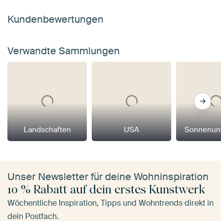
Kundenbewertungen
Verwandte Sammlungen
Landschaften
USA
Sonnenun
Unser Newsletter für deine Wohninspiration
10 % Rabatt auf dein erstes Kunstwerk
Wöchentliche Inspiration, Tipps und Wohntrends direkt in
dein Postfach.