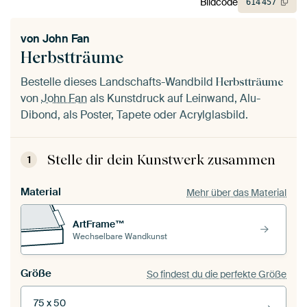
Bildcode
614
457
von
John Fan
Herbstträume
Bestelle dieses Landschafts-Wandbild
Herbstträume
von
John Fan
als Kunstdruck auf Leinwand, Alu-
Dibond, als Poster, Tapete oder Acrylglasbild.
Stelle dir dein Kunstwerk zusammen
1
Material
Mehr über das Material
ArtFrame™
Wechselbare Wandkunst
Größe
So findest du die perfekte Größe
75 x 50