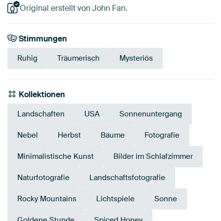
Original erstellt von John Fan.
Stimmungen
Ruhig
Träumerisch
Mysteriös
Kollektionen
Landschaften
USA
Sonnenuntergang
Nebel
Herbst
Bäume
Fotografie
Minimalistische Kunst
Bilder im Schlafzimmer
Naturfotografie
Landschaftsfotografie
Rocky Mountains
Lichtspiele
Sonne
Goldene Stunde
Spiced Honey