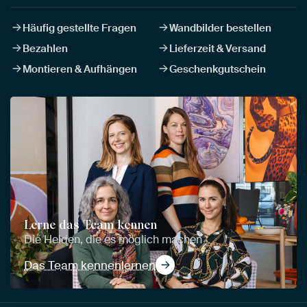
Häufig gestellte Fragen
Wandbilder bestellen
Bezahlen
Lieferzeit & Versand
Montieren & Aufhängen
Geschenkgutschein
Lerne das Team kennen
Die Helden, die es möglich machen
Das Team kennenlernen