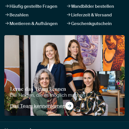
Häufig gestellte Fragen
Wandbilder bestellen
Bezahlen
Lieferzeit & Versand
Montieren & Aufhängen
Geschenkgutschein
Lerne das Team kennen
Die Helden, die es möglich machen
Das Team kennenlernen