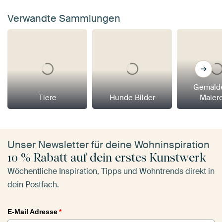
Verwandte Sammlungen
Gemäld
Tiere
Hunde Bilder
Maler
Unser Newsletter für deine Wohninspiration
10 % Rabatt auf dein erstes Kunstwerk
Wöchentliche Inspiration, Tipps und Wohntrends direkt in
dein Postfach.
E-Mail Adresse
*