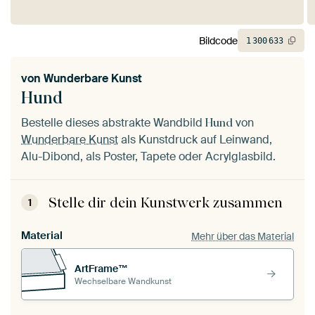
Bildcode
1
300
633
von
Wunderbare Kunst
Hund
Bestelle dieses abstrakte Wandbild
von
Hund
Wunderbare Kunst
als Kunstdruck auf Leinwand,
Alu-Dibond, als Poster, Tapete oder Acrylglasbild.
Stelle dir dein Kunstwerk zusammen
1
Material
Mehr über das Material
ArtFrame™
Wechselbare Wandkunst