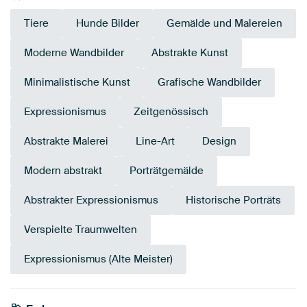
Tiere
Hunde Bilder
Gemälde und Malereien
Moderne Wandbilder
Abstrakte Kunst
Minimalistische Kunst
Grafische Wandbilder
Expressionismus
Zeitgenössisch
Abstrakte Malerei
Line-Art
Design
Modern abstrakt
Porträtgemälde
Abstrakter Expressionismus
Historische Porträts
Verspielte Traumwelten
Expressionismus (Alte Meister)