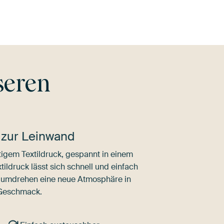
seren
 zur Leinwand
igem Textildruck, gespannt in einem
ldruck lässt sich schnell und einfach
dumdrehen eine neue Atmosphäre in
 Geschmack.