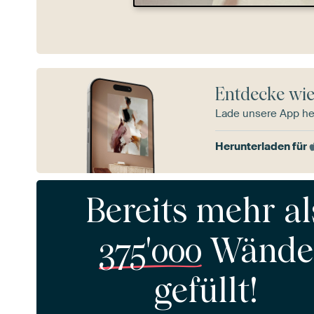
Entdecke wie
Lade unsere App he
Herunterladen für
Bereits mehr al
375'000
Wände
gefüllt!