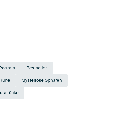
Porträts
Bestseller
 Ruhe
Mysteriöse Sphären
Ausdrücke
Orange