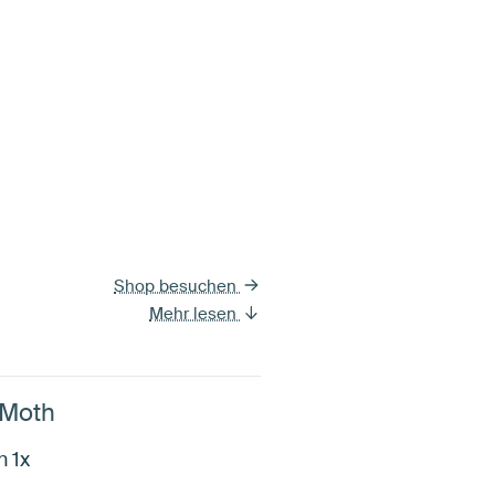
Shop besuchen
Mehr lesen
 Moth
n 1x