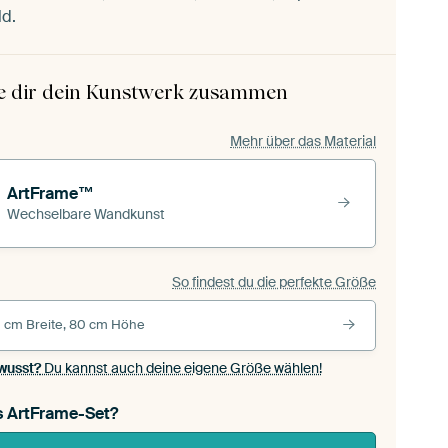
ld.
le dir dein Kunstwerk zusammen
Mehr über das Material
ArtFrame™
Wechselbare Wandkunst
So findest du die perfekte Größe
 cm Breite, 80 cm Höhe
wusst?
Du kannst auch deine eigene Größe wählen!
s ArtFrame-Set?