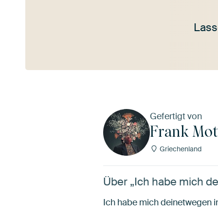
Lass
Mehr ansehen
Gefertigt von
Frank Mo
Griechenland
Über „Ich habe mich de
Ich habe mich deinetwegen i