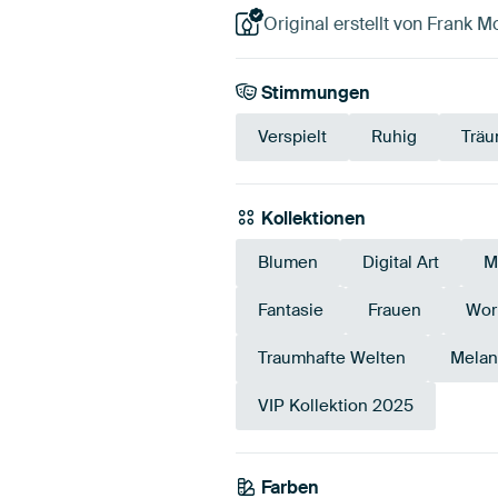
Original erstellt von Frank M
Stimmungen
Verspielt
Ruhig
Träu
Kollektionen
Blumen
Digital Art
M
Fantasie
Frauen
Wor
Traumhafte Welten
Melan
VIP Kollektion 2025
Farben
Beige