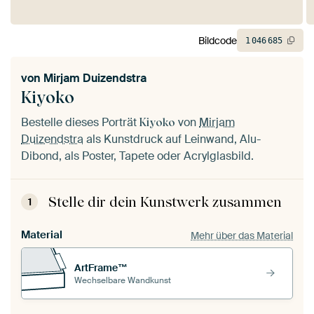
Bildcode
1
046
685
von
Mirjam Duizendstra
Kiyoko
Bestelle dieses Porträt
von
Mirjam
Kiyoko
Duizendstra
als Kunstdruck auf Leinwand, Alu-
Dibond, als Poster, Tapete oder Acrylglasbild.
Stelle dir dein Kunstwerk zusammen
1
Material
Mehr über das Material
ArtFrame™
Wechselbare Wandkunst