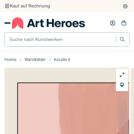
Individueller Druck auf Bestellung
Suche nach Kunstwerken
Home
Wandbilder
Koralle II