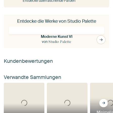
Entdecke überraschende Farben
Entdecke die Werke von Studio Palette
Moderne Kunst VI
von
Studio Palette
Kundenbewertungen
Verwandte Sammlungen
Minimali