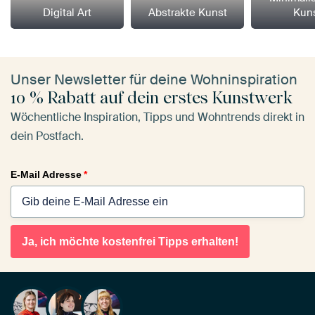
Digital Art
Abstrakte Kunst
Kun
Unser Newsletter für deine Wohninspiration
10 % Rabatt auf dein erstes Kunstwerk
Wöchentliche Inspiration, Tipps und Wohntrends direkt in
dein Postfach.
E-Mail Adresse
*
Ja, ich möchte kostenfrei Tipps erhalten!