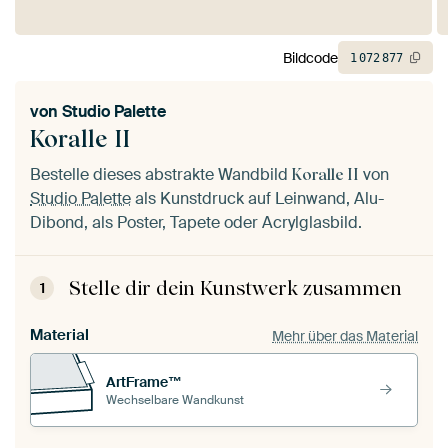
Bildcode
1
072
877
von
Studio Palette
Koralle II
Bestelle dieses abstrakte Wandbild
von
Koralle II
Studio Palette
als Kunstdruck auf Leinwand, Alu-
Dibond, als Poster, Tapete oder Acrylglasbild.
Stelle dir dein Kunstwerk zusammen
1
Material
Mehr über das Material
ArtFrame™
Wechselbare Wandkunst