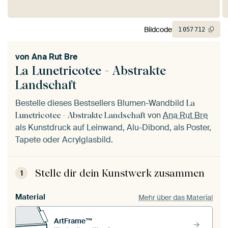
Bildcode
1
057
712
von
Ana Rut Bre
La Lunetricotee - Abstrakte
Landschaft
Bestelle dieses Bestsellers Blumen-Wandbild
La
von
Ana Rut Bre
Lunetricotee - Abstrakte Landschaft
als Kunstdruck auf Leinwand, Alu-Dibond, als Poster,
Tapete oder Acrylglasbild.
Stelle dir dein Kunstwerk zusammen
1
Material
Mehr über das Material
ArtFrame™