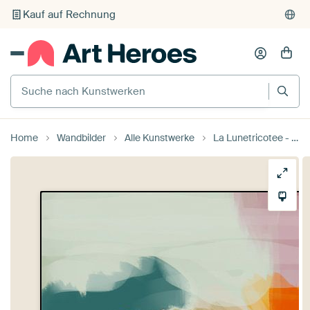
Kauf auf Rechnung
Individueller Druck auf Bestellung
Suche nach Kunstwerken
Home
Wandbilder
Alle Kunstwerke
La Lunetricotee - Abstrakte Landschaft