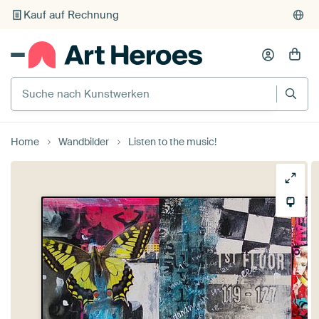
Kauf auf Rechnung
Individueller Druck auf Bestellung
Suche nach Kunstwerken
Home
Wandbilder
Listen to the music!