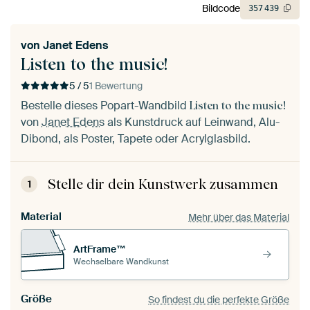
Bildcode
357
439
von
Janet Edens
Listen to the music!
5 / 5
1 Bewertung
Bestelle dieses Popart-Wandbild
Listen to the music!
von
Janet Edens
als Kunstdruck auf Leinwand, Alu-
Dibond, als Poster, Tapete oder Acrylglasbild.
Stelle dir dein Kunstwerk zusammen
1
Material
Mehr über das Material
ArtFrame™
Wechselbare Wandkunst
Größe
So findest du die perfekte Größe