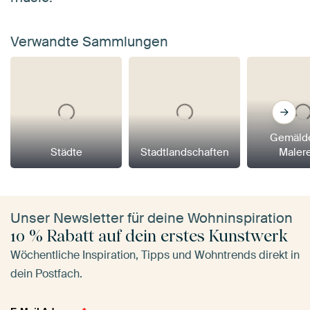
Verwandte Sammlungen
Gemäld
Städte
Stadtlandschaften
Maler
Unser Newsletter für deine Wohninspiration
10 % Rabatt auf dein erstes Kunstwerk
Wöchentliche Inspiration, Tipps und Wohntrends direkt in
dein Postfach.