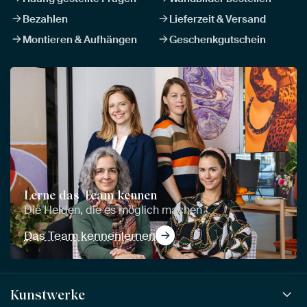
Bezahlen
Lieferzeit & Versand
Montieren & Aufhängen
Geschenkgutschein
Lerne das Team kennen
Die Helden, die es möglich machen
Das Team kennenlernen
Kunstwerke