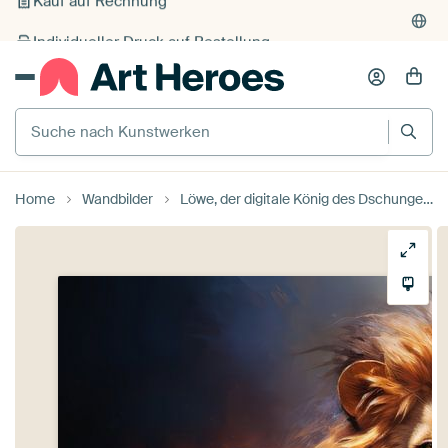
Individueller Druck auf Bestellung
Suche nach Kunstwerken
Home
Wandbilder
Löwe, der digitale König des Dschungels von Digitale Schilderijen