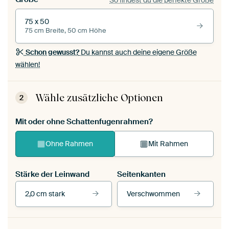
75 x 50
75 cm Breite, 50 cm Höhe
Schon gewusst?
Du kannst auch deine eigene Größe
wählen!
Wähle zusätzliche Optionen
2
Mit oder ohne Schattenfugenrahmen?
Ohne Rahmen
Mit Rahmen
Stärke der Leinwand
Seitenkanten
2,0 cm stark
Verschwommen
Unsere Rahmen ansehen