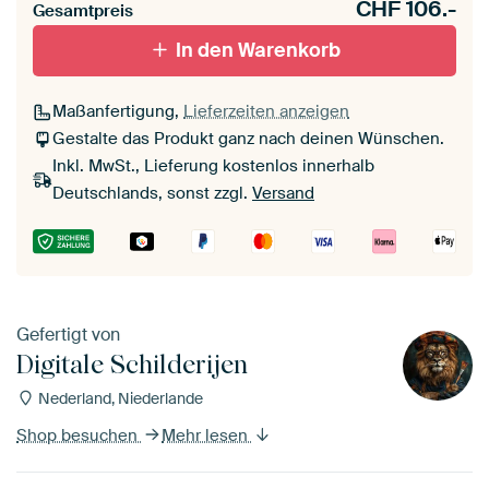
CHF
106.-
Gesamtpreis
Mit Schattenfugenrahmen,
Mit Schattenfugenrahmen,
In den Warenkorb
schwarz
weiß
Maßanfertigung,
Lieferzeiten anzeigen
Gestalte das Produkt ganz nach deinen Wünschen.
Inkl. MwSt., Lieferung kostenlos innerhalb
Deutschlands, sonst zzgl.
Versand
Gefertigt von
Digitale Schilderijen
Nederland, Niederlande
Shop besuchen
Mehr lesen