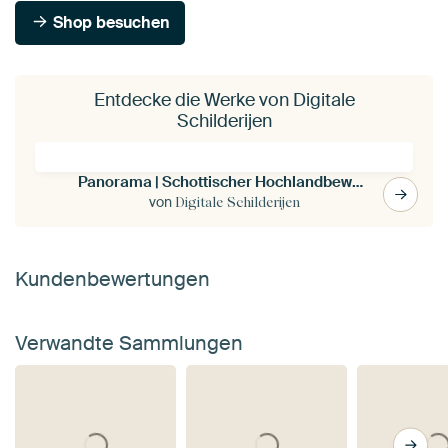
Shop besuchen
Entdecke die Werke von Digitale
Schilderijen
Panorama | Schottischer Hochlandbewohner als schönes Porträt mit großer Schärfe und Tiefe
von
Digitale Schilderijen
Kundenbewertungen
Verwandte Sammlungen