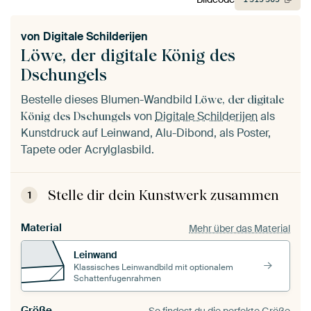
von
Digitale Schilderijen
Löwe, der digitale König des
Dschungels
Bestelle dieses Blumen-Wandbild
Löwe, der digitale
von
Digitale Schilderijen
als
König des Dschungels
Kunstdruck auf Leinwand, Alu-Dibond, als Poster,
Tapete oder Acrylglasbild.
Stelle dir dein Kunstwerk zusammen
1
Material
Mehr über das Material
Leinwand
Klassisches Leinwandbild mit optionalem
Schattenfugenrahmen
Größe
So findest du die perfekte Größe