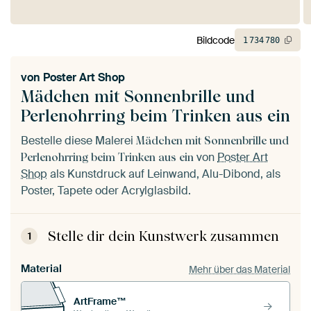
Bildcode
1
734
780
von
Poster Art Shop
Mädchen mit Sonnenbrille und
Perlenohrring beim Trinken aus ein
Bestelle diese Malerei
Mädchen mit Sonnenbrille und
von
Poster Art
Perlenohrring beim Trinken aus ein
Shop
als Kunstdruck auf Leinwand, Alu-Dibond, als
Poster, Tapete oder Acrylglasbild.
Stelle dir dein Kunstwerk zusammen
1
Material
Mehr über das Material
ArtFrame™