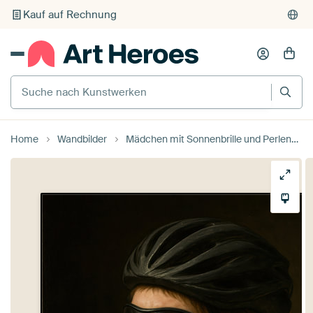
Individueller Druck auf Bestellung
Suche nach Kunstwerken
Home
Wandbilder
Mädchen mit Sonnenbrille und Perlenohrring beim Trinken aus ein von Poster Art Shop