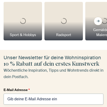
Gemäld
Sport & Hobbys
Radsport
Maler
Unser Newsletter für deine Wohninspiration
10 % Rabatt auf dein erstes Kunstwerk
Wöchentliche Inspiration, Tipps und Wohntrends direkt in
dein Postfach.
E-Mail Adresse
*