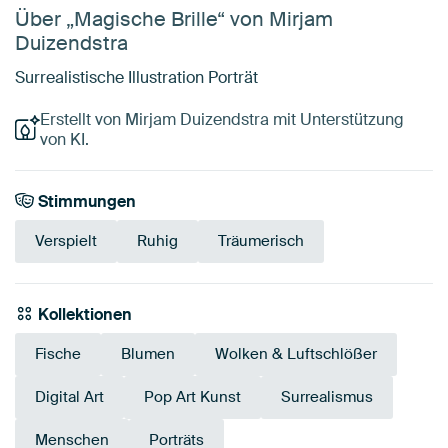
Über „Magische Brille“ von Mirjam
Duizendstra
Surrealistische Illustration Porträt
Erstellt von Mirjam Duizendstra mit Unterstützung
von KI.
Stimmungen
Verspielt
Ruhig
Träumerisch
Kollektionen
Fische
Blumen
Wolken & Luftschlößer
Digital Art
Pop Art Kunst
Surrealismus
Menschen
Porträts