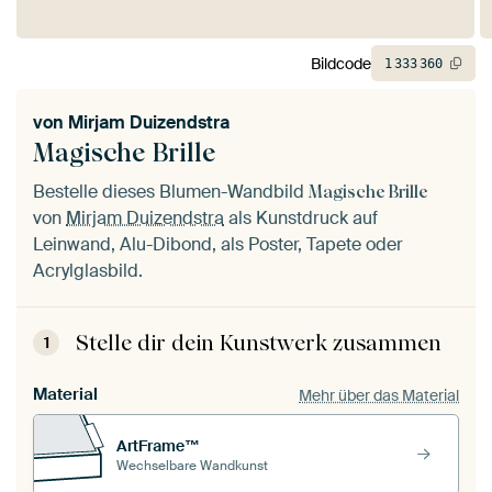
Bildcode
1
333
360
von
Mirjam Duizendstra
Magische Brille
Bestelle dieses Blumen-Wandbild
Magische Brille
von
Mirjam Duizendstra
als Kunstdruck auf
Leinwand, Alu-Dibond, als Poster, Tapete oder
Acrylglasbild.
Stelle dir dein Kunstwerk zusammen
1
Material
Mehr über das Material
ArtFrame™
Wechselbare Wandkunst