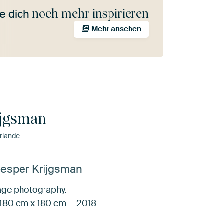
noch mehr inspirieren
e dich
Mehr ansehen
ijgsman
rlande
Jesper Krijgsman
age photography.
180 cm x 180 cm — 2018