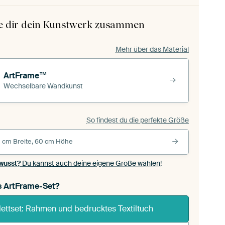
le dir dein Kunstwerk zusammen
Mehr über das Material
ArtFrame™
Wechselbare Wandkunst
So findest du die perfekte Größe
 cm Breite, 60 cm Höhe
wusst?
Du kannst auch deine eigene Größe wählen!
s ArtFrame-Set?
ettset: Rahmen und bedrucktes Textiltuch