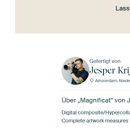
Lass
Mehr ansehen
Gefertigt von
Jesper Kr
Amsterdam, Niede
Über „Magnificat“ von 
Digital composite/Hypercoll
Complete artwork measures 