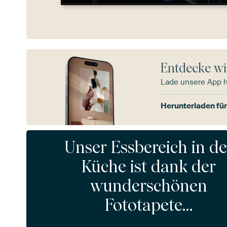
Entdecke wi
Lade unsere App 
Herunterladen für
Unser Essbereich in der
Küche ist dank der
wunderschönen
Fototapete…