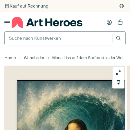
Individueller Druck auf Bestellung
Suche nach Kunstwerken
Home
Wandbilder
Mona Lisa auf dem Surfbrett in der Welle von Poster Art Shop