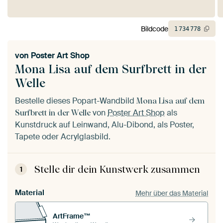
Bildcode
1
734
778
von
Poster Art Shop
Mona Lisa auf dem Surfbrett in der
Welle
Bestelle dieses Popart-Wandbild
Mona Lisa auf dem
von
Poster Art Shop
als
Surfbrett in der Welle
Kunstdruck auf Leinwand, Alu-Dibond, als Poster,
Tapete oder Acrylglasbild.
Stelle dir dein Kunstwerk zusammen
1
Material
Mehr über das Material
ArtFrame™