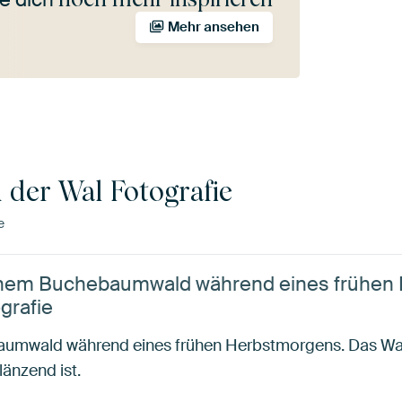
Mehr ansehen
 der Wal Fotografie
e
einem Buchebaumwald während eines frühen
grafie
umwald während eines frühen Herbstmorgens. Das Wass
länzend ist.