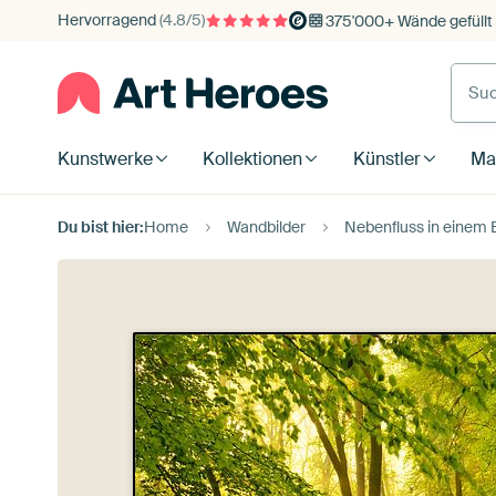
Hervorragend
(4.8/5)
375'000+ Wände gefüllt
Kunstwerke
Kollektionen
Künstler
Mat
Du bist hier:
Home
Wandbilder
Nebenfluss in einem B