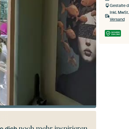
Gestalte 
Inkl. MwSt
Versand
noch mehr inspirieren
e dich