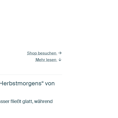
Shop besuchen
Mehr lesen
 Herbstmorgens“ von
er fließt glatt, während