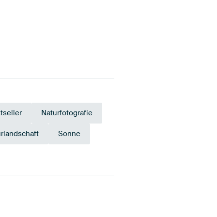
tseller
Naturfotografie
rlandschaft
Sonne
Anthrazit
Gold