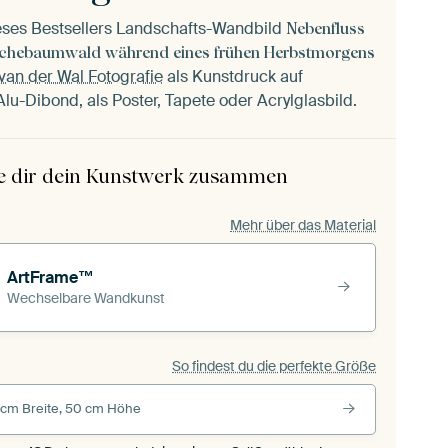
ieses Bestsellers Landschafts-Wandbild
Nebenfluss
uchebaumwald während eines frühen Herbstmorgens
van der Wal Fotografie
als Kunstdruck auf
lu-Dibond, als Poster, Tapete oder Acrylglasbild.
le dir dein Kunstwerk zusammen
Mehr über das Material
ArtFrame™
Wechselbare Wandkunst
So findest du die perfekte Größe
 cm Breite, 50 cm Höhe