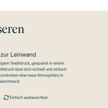
seren
 zur Leinwand
igem Textildruck, gespannt in einem
ldruck lässt sich schnell und einfach
dumdrehen eine neue Atmosphäre in
 Geschmack.
Einfach austauschbar