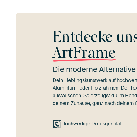
Entdecke un
ArtFrame
Die moderne Alternative
Dein Lieblingskunstwerk auf hochwert
Aluminium- oder Holzrahmen. Der Texti
austauschen. So erzeugst du im Han
deinem Zuhause, ganz nach deinem
Hochwertige Druckqualität