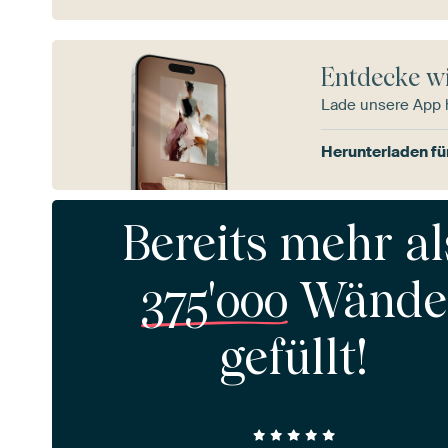
Entdecke wi
Lade unsere App 
Herunterladen fü
Bereits mehr al
375'000
Wände
gefüllt!