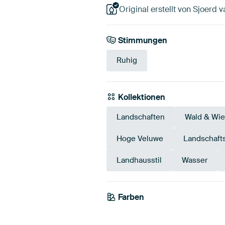
Original erstellt von Sjoerd 
Stimmungen
Ruhig
Kollektionen
Landschaften
Wald & Wi
Hoge Veluwe
Landschafts
Landhausstil
Wasser
Farben
Olivgrün
Grün