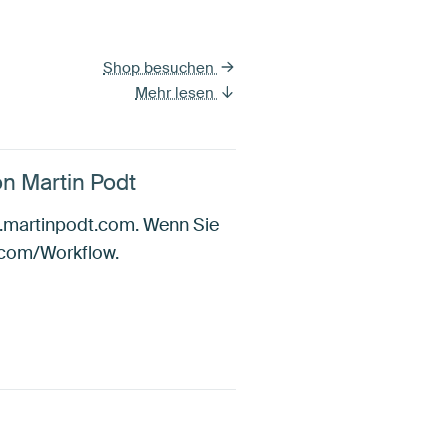
Shop besuchen
Mehr lesen
n Martin Podt
ww.martinpodt.com. Wenn Sie
.com/Workflow.