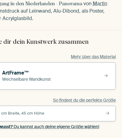
von
Martin
ang in den Niederlanden - Panorama
nstdruck auf Leinwand, Alu-Dibond, als Poster,
 Acrylglasbild.
le dir dein Kunstwerk zusammen
Mehr über das Material
ArtFrame™
Wechselbare Wandkunst
So findest du die perfekte Größe
 cm Breite, 45 cm Höhe
wusst?
Du kannst auch deine eigene Größe wählen!