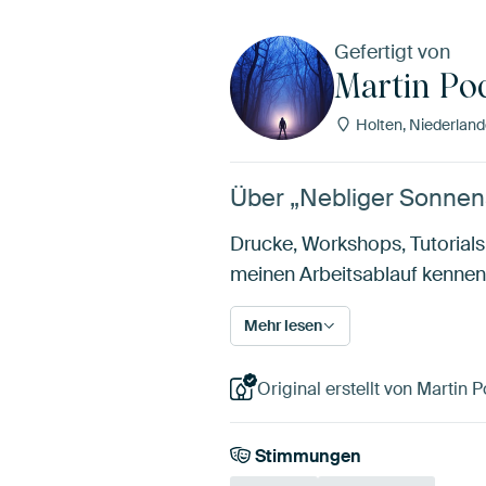
Gefertigt von
Martin Po
Holten, Niederland
Über „Nebliger Sonnen
Drucke, Workshops, Tutorials
meinen Arbeitsablauf kennen
Mehr lesen
Original erstellt von Martin P
Stimmungen