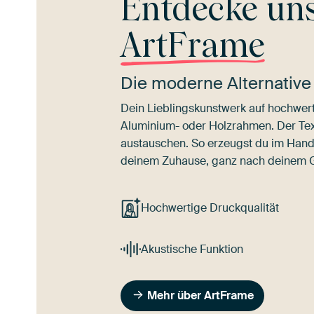
Entdecke un
ArtFrame
Die moderne Alternative
Dein Lieblingskunstwerk auf hochwert
Aluminium- oder Holzrahmen. Der Texti
austauschen. So erzeugst du im Han
deinem Zuhause, ganz nach deinem
Hochwertige Druckqualität
Akustische Funktion
Mehr über ArtFrame