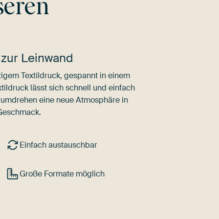
seren
 zur Leinwand
igem Textildruck, gespannt in einem
ldruck lässt sich schnell und einfach
dumdrehen eine neue Atmosphäre in
 Geschmack.
Einfach austauschbar
Große Formate möglich