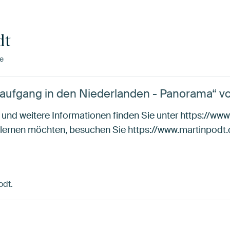
dt
e
aufgang in den Niederlanden - Panorama“ vo
 und weitere Informationen finden Sie unter https://w
lernen möchten, besuchen Sie https://www.martinpodt
odt.