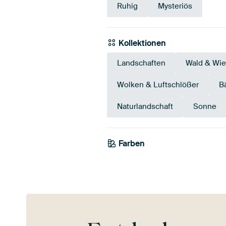
Ruhig
Mysteriös
Kollektionen
Landschaften
Wald & Wi
Wolken & Luftschlößer
B
Naturlandschaft
Sonne
Farben
Taupe