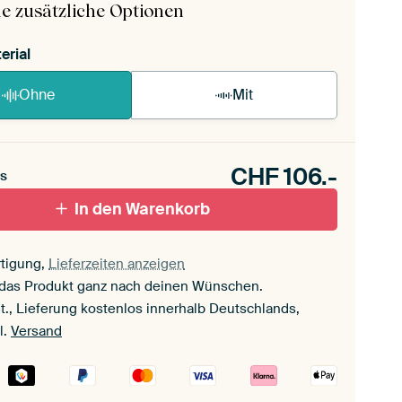
e zusätzliche Optionen
erial
Ohne
Mit
CHF
106.-
s
In den Warenkorb
tigung,
Lieferzeiten anzeigen
 das Produkt ganz nach deinen Wünschen.
t., Lieferung kostenlos innerhalb Deutschlands,
l.
Versand