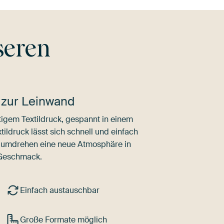
seren
 zur Leinwand
igem Textildruck, gespannt in einem
ldruck lässt sich schnell und einfach
dumdrehen eine neue Atmosphäre in
 Geschmack.
Einfach austauschbar
Große Formate möglich