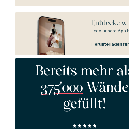
Entdecke wi
Lade unsere App 
Herunterladen für
Bereits mehr al
375'000
Wände
gefüllt!