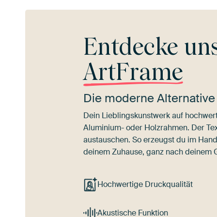
Entdecke un
ArtFrame
Die moderne Alternative
Dein Lieblingskunstwerk auf hochwert
Aluminium- oder Holzrahmen. Der Texti
austauschen. So erzeugst du im Han
deinem Zuhause, ganz nach deinem
Hochwertige Druckqualität
Akustische Funktion