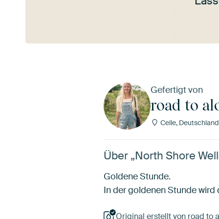
Lass
Mehr ansehen
Gefertigt von
road to al
Celle, Deutschland
Über „North Shore Well
Goldene Stunde.
In der goldenen Stunde wird
Original erstellt von road to 