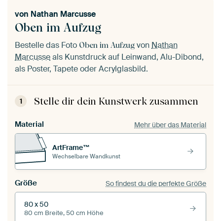
von
Nathan Marcusse
Oben im Aufzug
Bestelle das Foto
von
Nathan
Oben im Aufzug
Marcusse
als Kunstdruck auf Leinwand, Alu-Dibond,
als Poster, Tapete oder Acrylglasbild.
Stelle dir dein Kunstwerk zusammen
1
Material
Mehr über das Material
ArtFrame™
Wechselbare Wandkunst
Größe
So findest du die perfekte Größe
80 x 50
80 cm Breite, 50 cm Höhe