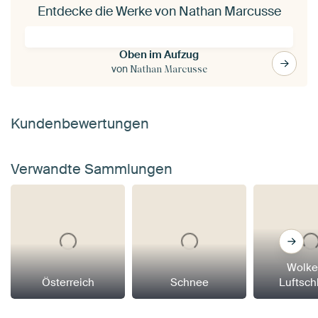
Entdecke die Werke von Nathan Marcusse
Oben im Aufzug
von
Nathan Marcusse
Kundenbewertungen
Verwandte Sammlungen
Wolke
Österreich
Schnee
Luftsch