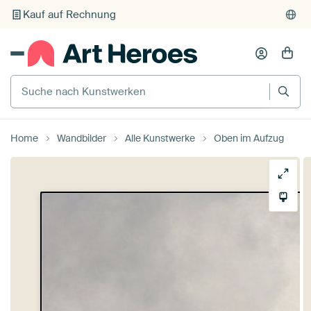
Kauf auf Rechnung
Individueller Druck auf Bestellung
Suche nach Kunstwerken
Home
Wandbilder
Alle Kunstwerke
Oben im Aufzug