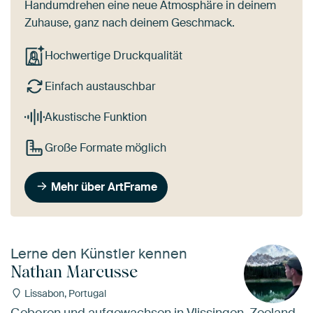
Handumdrehen eine neue Atmosphäre in deinem
Zuhause, ganz nach deinem Geschmack.
Hochwertige Druckqualität
Einfach austauschbar
Akustische Funktion
Große Formate möglich
Mehr über ArtFrame
Lerne den Künstler kennen
Nathan Marcusse
Lissabon, Portugal
Geboren und aufgewachsen in Vlissingen, Zeeland