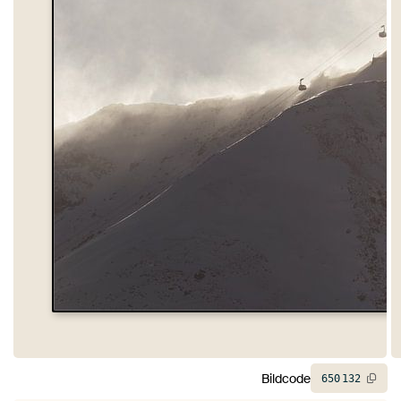
Bildcode
650
132