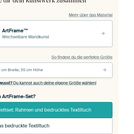
le dir dein Kunstwerk zusammen
Mehr über das Material
ArtFrame™
Wechselbare Wandkunst
So findest du die perfekte Größe
 cm Breite, 55 cm Höhe
wusst?
Du kannst auch deine eigene Größe wählen!
s ArtFrame-Set?
ettset: Rahmen und bedrucktes Textiltuch
s bedruckte Textiltuch