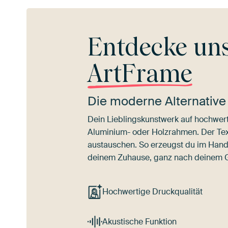
Entdecke un
ArtFrame
Die moderne Alternative
Dein Lieblingskunstwerk auf hochwert
Aluminium- oder Holzrahmen. Der Texti
austauschen. So erzeugst du im Han
deinem Zuhause, ganz nach deinem
Hochwertige Druckqualität
Akustische Funktion