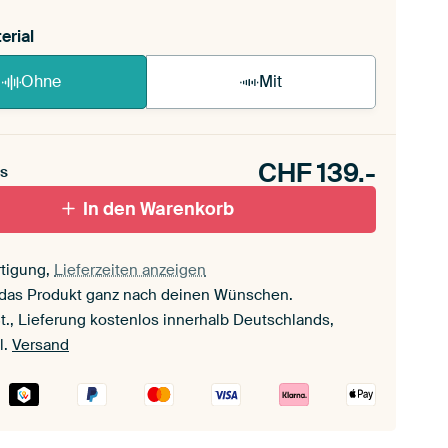
erial
Ohne
Mit
CHF
139.-
s
In den Warenkorb
tigung,
Lieferzeiten anzeigen
 das Produkt ganz nach deinen Wünschen.
t., Lieferung kostenlos innerhalb Deutschlands,
l.
Versand