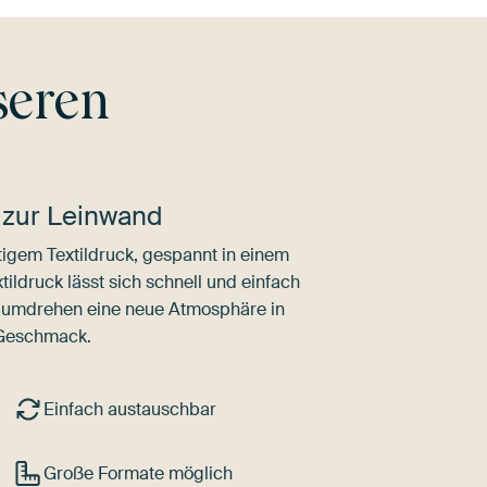
seren
 zur Leinwand
igem Textildruck, gespannt in einem
ldruck lässt sich schnell und einfach
dumdrehen eine neue Atmosphäre in
 Geschmack.
Einfach austauschbar
Große Formate möglich