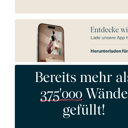
Entdecke wi
Lade unsere App 
Herunterladen für
Bereits mehr al
375'000
Wände
gefüllt!