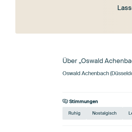
Lass
Mehr ansehen
Über „Oswald Achenba
Oswald Achenbach (Düsseldorf
Stimmungen
Ruhig
Nostalgisch
L