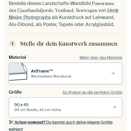
Bestelle dieses Landschafts-Wandbild
Panorama
von
Henk
des Fjaerlandsfjords, Vestland, Norwegen
Meijer Photography
als Kunstdruck auf Leinwand,
Alu-Dibond, als Poster, Tapete oder Acrylglasbild.
Stelle dir dein Kunstwerk zusammen
1
Material
Mehr über das Material
ArtFrame™
Wechselbare Wandkunst
Größe
So findest du die perfekte Größe
90 x 45
90 cm Breite, 45 cm Höhe
Schon gewusst?
Du kannst auch deine eigene Größe
wählen!