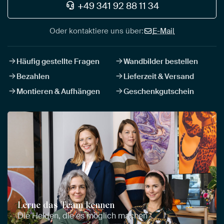
+49 341 92 88 11 34
Oder kontaktiere uns über:
E-Mail
Häufig gestellte Fragen
Wandbilder bestellen
Bezahlen
Lieferzeit & Versand
Montieren & Aufhängen
Geschenkgutschein
Lerne das Team kennen
Die Helden, die es möglich machen