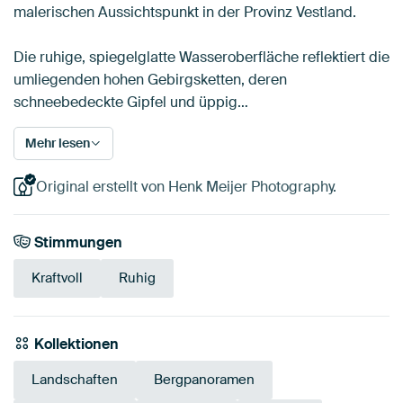
malerischen Aussichtspunkt in der Provinz Vestland.
Die ruhige, spiegelglatte Wasseroberfläche reflektiert die
umliegenden hohen Gebirgsketten, deren
schneebedeckte Gipfel und üppig…
Mehr lesen
Original erstellt von Henk Meijer Photography.
Stimmungen
Kraftvoll
Ruhig
Kollektionen
Landschaften
Bergpanoramen