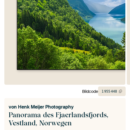
Bildcode
1
955
448
von
Henk Meijer Photography
Panorama des Fjaerlandsfjords,
Vestland, Norwegen