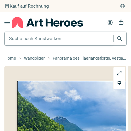
Individueller Druck auf Bestellung
Suche nach Kunstwerken
Home
Wandbilder
Panorama des Fjaerlandsfjords, Vestland, Norwegen von Henk Meijer Photography