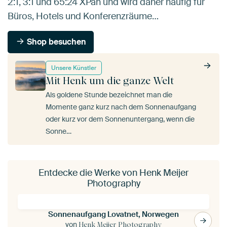
2:1, 3:1 und 65:24 XPan und wird daher häufig für
Büros, Hotels und Konferenzräume…
Shop besuchen
Unsere Künstler
Mit Henk um die ganze Welt
Als goldene Stunde bezeichnet man die
Momente ganz kurz nach dem Sonnenaufgang
oder kurz vor dem Sonnenuntergang, wenn die
Sonne…
Entdecke die Werke von Henk Meijer
Photography
Sonnenaufgang Lovatnet, Norwegen
von
Henk Meijer Photography