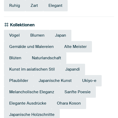
Ruhig
Zart
Elegant
Kollektionen
Vögel
Blumen
Japan
Gemälde und Malereien
Alte Meister
Blüten
Naturlandschaft
Kunst im asiatischen Stil
Japandi
Pfaubilder
Japanische Kunst
Ukiyo-e
Melancholische Eleganz
Sanfte Poesie
Elegante Ausdrücke
Ohara Koson
Japanische Holzschnitte