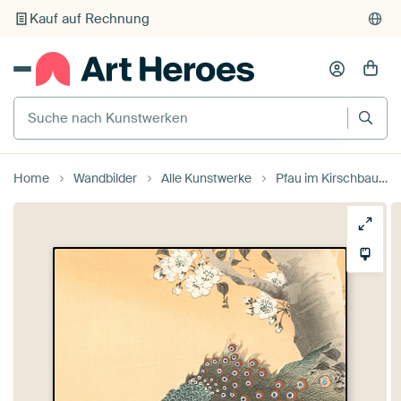
Kauf auf Rechnung
Individueller Druck auf Bestellung
Suche nach Kunstwerken
Home
Wandbilder
Alle Kunstwerke
Pfau im Kirschbaum von Ohara Koson