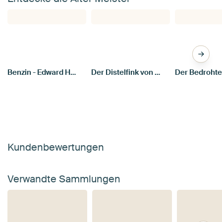
Benzin - Edward Hopper
Der Distelfink von Carel Fabritius
Kundenbewertungen
Verwandte Sammlungen