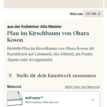
Bildcode
547
209
aus der
Kollektion Alte Meister
Pfau im Kirschbaum von Ohara
Koson
Bestelle
als
Pfau im Kirschbaum von Ohara Koson
Kunstdruck auf Leinwand, Alu-Dibond, als Poster,
Tapete oder Acrylglasbild.
Stelle dir dein Kunstwerk zusammen
1
Material
Mehr über das Material
ArtFrame™
Wechselbare Wandkunst