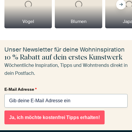
Vögel
Blumen
Jap
Unser Newsletter für deine Wohninspiration
10 % Rabatt auf dein erstes Kunstwerk
Wöchentliche Inspiration, Tipps und Wohntrends direkt in
dein Postfach.
E-Mail Adresse
*
Ja, ich möchte kostenfrei Tipps erhalten!