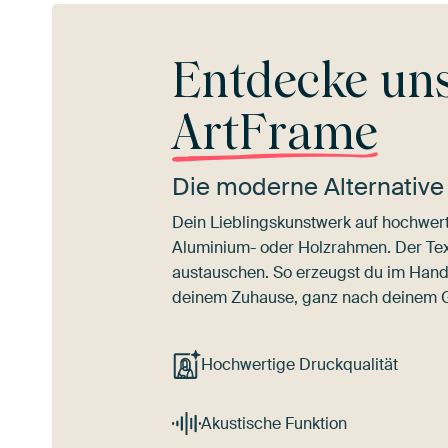
Entdecke un
ArtFrame
Die moderne Alternative
Dein Lieblingskunstwerk auf hochwert
Aluminium- oder Holzrahmen. Der Texti
austauschen. So erzeugst du im Han
deinem Zuhause, ganz nach deinem
Hochwertige Druckqualität
Akustische Funktion