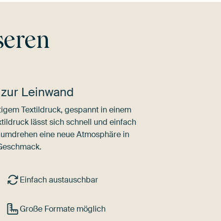
seren
 zur Leinwand
igem Textildruck, gespannt in einem
ldruck lässt sich schnell und einfach
dumdrehen eine neue Atmosphäre in
 Geschmack.
Einfach austauschbar
Große Formate möglich