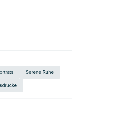
orträts
Serene Ruhe
usdrücke