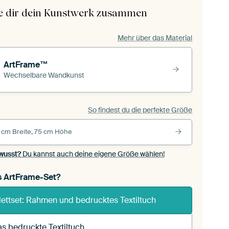
le dir dein Kunstwerk zusammen
Mehr über das Material
ArtFrame™
Wechselbare Wandkunst
So findest du die perfekte Größe
 cm Breite, 75 cm Höhe
wusst?
Du kannst auch deine eigene Größe wählen!
s ArtFrame-Set?
ettset: Rahmen und bedrucktes Textiltuch
s bedruckte Textiltuch