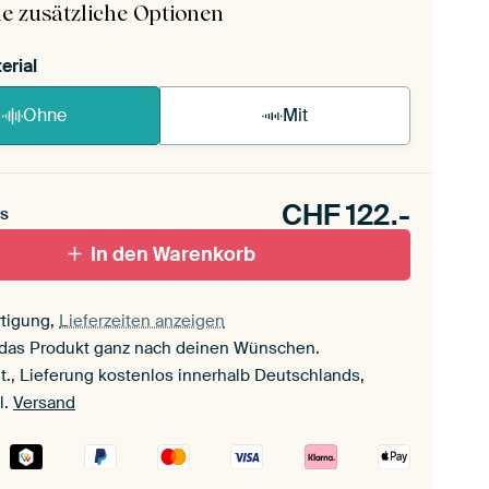
e zusätzliche Optionen
erial
Ohne
Mit
CHF
122.-
s
In den Warenkorb
tigung,
Lieferzeiten anzeigen
 das Produkt ganz nach deinen Wünschen.
t., Lieferung kostenlos innerhalb Deutschlands,
l.
Versand