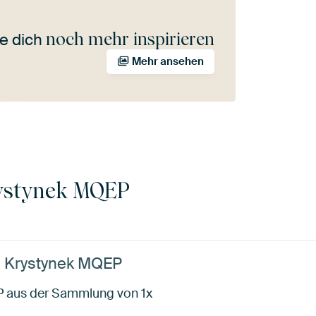
noch mehr inspirieren
e dich
Mehr ansehen
ystynek MQEP
n Krystynek MQEP
P aus der Sammlung von 1x