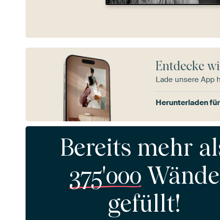
Entdecke wi
Lade unsere App 
Herunterladen für
Bereits mehr al
375'000
Wände
gefüllt!