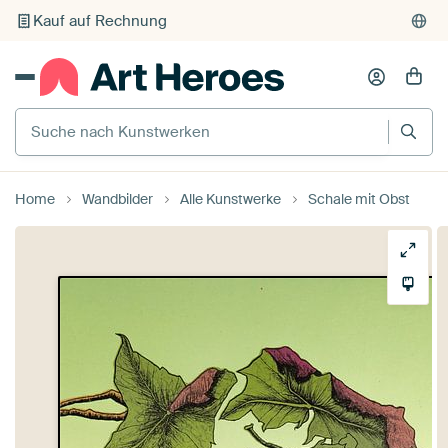
Kauf auf Rechnung
Individueller Druck auf Bestellung
Suche nach Kunstwerken
Home
Wandbilder
Alle Kunstwerke
Schale mit Obst