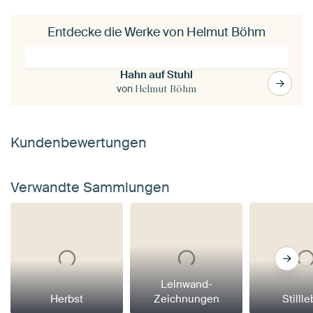
Entdecke die Werke von Helmut Böhm
Hahn auf Stuhl
von
Helmut Böhm
Kundenbewertungen
Verwandte Sammlungen
Leinwand-
Herbst
Zeichnungen
Stilll