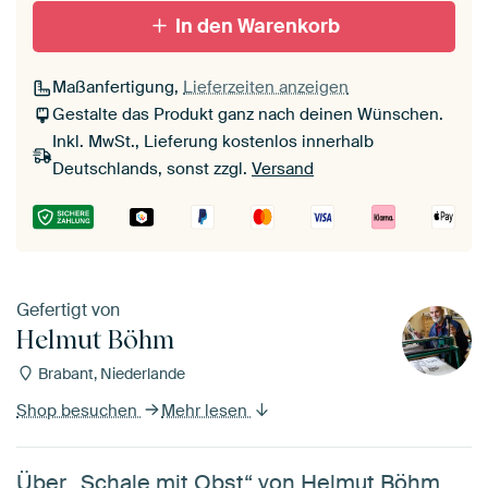
In den Warenkorb
Maßanfertigung,
Lieferzeiten anzeigen
Gestalte das Produkt ganz nach deinen Wünschen.
Inkl. MwSt., Lieferung kostenlos innerhalb
Deutschlands, sonst zzgl.
Versand
Gefertigt von
Helmut Böhm
Brabant, Niederlande
Shop besuchen
Mehr lesen
Über „Schale mit Obst“ von Helmut Böhm