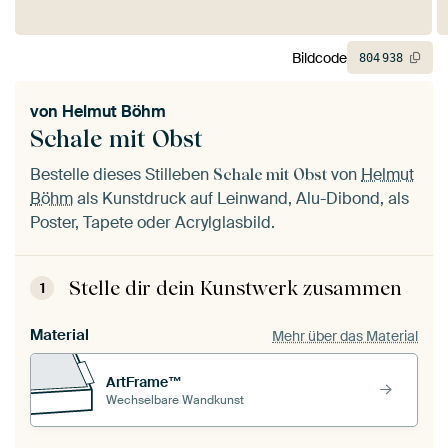
Bildcode
804
938
von
Helmut Böhm
Schale mit Obst
Bestelle dieses Stilleben
von
Helmut
Schale mit Obst
Böhm
als Kunstdruck auf Leinwand, Alu-Dibond, als
Poster, Tapete oder Acrylglasbild.
Stelle dir dein Kunstwerk zusammen
1
Material
Mehr über das Material
ArtFrame™
Wechselbare Wandkunst