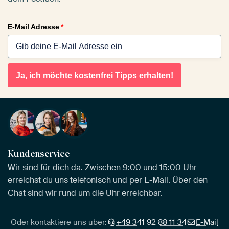
E-Mail Adresse
*
Ja, ich möchte kostenfrei Tipps erhalten!
Kundenservice
Wir sind für dich da. Zwischen 9:00 und 15:00 Uhr
erreichst du uns telefonisch und per E-Mail. Über den
Chat sind wir rund um die Uhr erreichbar.
Oder kontaktiere uns über:
+49 341 92 88 11 34
E-Mail