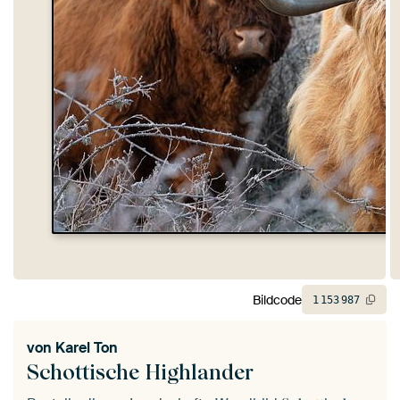
Bildcode
1
153
987
von
Karel Ton
Schottische Highlander