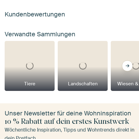
Kundenbewertungen
Verwandte Sammlungen
Tiere
Landschaften
Wiesen &
Unser Newsletter für deine Wohninspiration
10 % Rabatt auf dein erstes Kunstwerk
Wöchentliche Inspiration, Tipps und Wohntrends direkt in
dein Postfach.