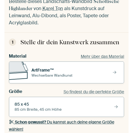
Bestelle dieses Landschafts-Wandbild
Schottische
von
Karel Ton
als Kunstdruck auf
Highlander
Leinwand, Alu-Dibond, als Poster, Tapete oder
Acrylglasbild.
Stelle dir dein Kunstwerk zusammen
1
Material
Mehr über das Material
ArtFrame™
Wechselbare Wandkunst
Größe
So findest du die perfekte Größe
85 x 45
85 cm Breite, 45 cm Höhe
Schon gewusst?
Du kannst auch deine eigene Größe
wählen!