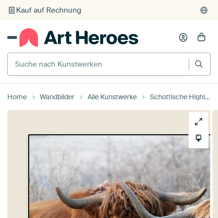
Individueller Druck auf Bestellung
Suche nach Kunstwerken
Home
Wandbilder
Alle Kunstwerke
Schottische Highlander