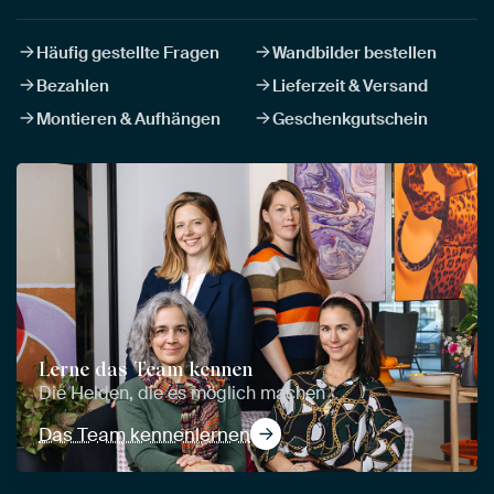
Häufig gestellte Fragen
Wandbilder bestellen
Bezahlen
Lieferzeit & Versand
Montieren & Aufhängen
Geschenkgutschein
Lerne das Team kennen
Die Helden, die es möglich machen
Das Team kennenlernen