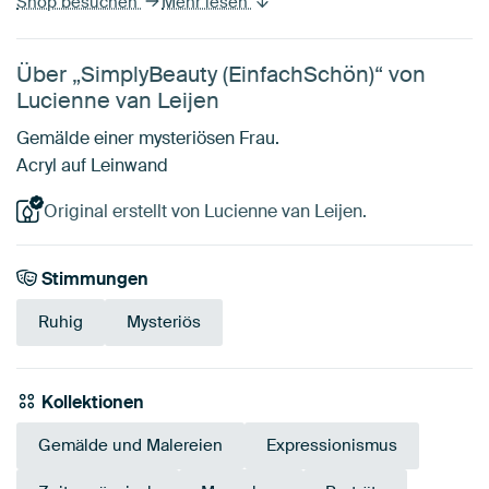
Shop besuchen
Mehr lesen
Über „SimplyBeauty (EinfachSchön)“ von
Lucienne van Leijen
Gemälde einer mysteriösen Frau.
Acryl auf Leinwand
Original erstellt von Lucienne van Leijen.
Stimmungen
Ruhig
Mysteriös
Kollektionen
Gemälde und Malereien
Expressionismus