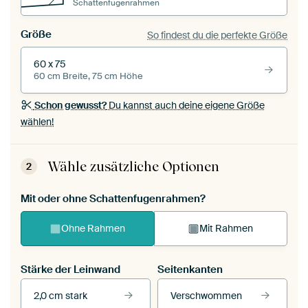
Schattenfugenrahmen
Größe
So findest du die perfekte Größe
60 x 75
60 cm Breite, 75 cm Höhe
Schon gewusst?
Du kannst auch deine eigene Größe
wählen!
Wähle zusätzliche Optionen
2
Mit oder ohne Schattenfugenrahmen?
Ohne Rahmen
Mit Rahmen
Stärke der Leinwand
Seitenkanten
2,0 cm stark
Verschwommen