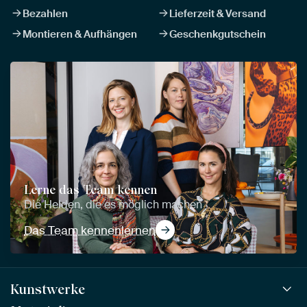
Bezahlen
Lieferzeit & Versand
Montieren & Aufhängen
Geschenkgutschein
Lerne das Team kennen
Die Helden, die es möglich machen
Das Team kennenlernen
Kunstwerke