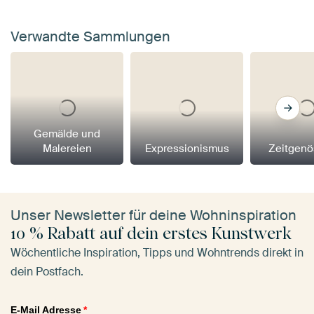
Verwandte Sammlungen
Gemälde und
Malereien
Expressionismus
Zeitgenö
Unser Newsletter für deine Wohninspiration
10 % Rabatt auf dein erstes Kunstwerk
Wöchentliche Inspiration, Tipps und Wohntrends direkt in
dein Postfach.
E-Mail Adresse
*