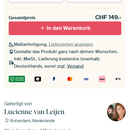
Unsere Rahmen ansehen
CHF
149.-
Gesamtpreis
Mit Schattenfugenrahmen,
Mit Schattenfugenrahmen,
In den Warenkorb
schwarz
weiß
Maßanfertigung,
Lieferzeiten anzeigen
Gestalte das Produkt ganz nach deinen Wünschen.
Inkl. MwSt., Lieferung kostenlos innerhalb
Deutschlands, sonst zzgl.
Versand
Gefertigt von
Lucienne van Leijen
Rotterdam, Niederlande