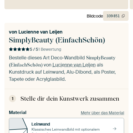
Bildcode
339
851
von
Lucienne van Leijen
SimplyBeauty (EinfachSchön)
5 / 5
1 Bewertung
Bestelle dieses Art Deco-Wandbild
SimplyBeauty
von
Lucienne van Leijen
als
(EinfachSchön)
Kunstdruck auf Leinwand, Alu-Dibond, als Poster,
Tapete oder Acrylglasbild.
Stelle dir dein Kunstwerk zusammen
1
Material
Mehr über das Material
Leinwand
Klassisches Leinwandbild mit optionalem