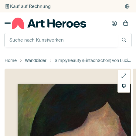
Individueller Druck auf Bestellung
Suche nach Kunstwerken
Home
Wandbilder
SimplyBeauty (EinfachSchön) von Lucienne van Leijen