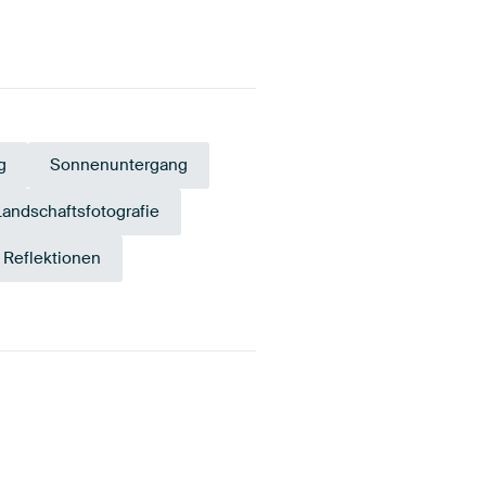
g
Sonnenuntergang
Landschaftsfotografie
Reflektionen
Rosa
Anthrazit