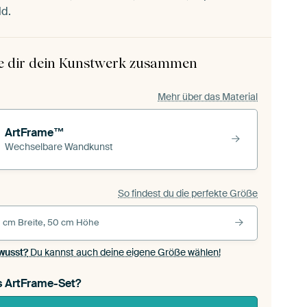
ld.
le dir dein Kunstwerk zusammen
Mehr über das Material
ArtFrame™
Wechselbare Wandkunst
So findest du die perfekte Größe
 cm Breite, 50 cm Höhe
wusst?
Du kannst auch deine eigene Größe wählen!
s ArtFrame-Set?