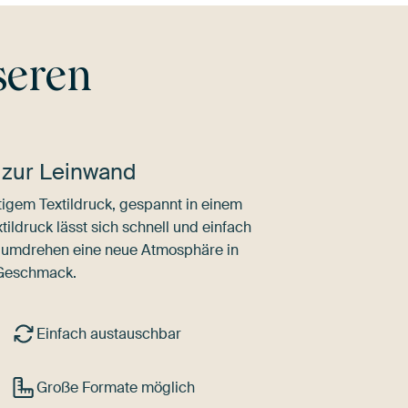
seren
 zur Leinwand
igem Textildruck, gespannt in einem
ldruck lässt sich schnell und einfach
dumdrehen eine neue Atmosphäre in
 Geschmack.
Einfach austauschbar
Große Formate möglich