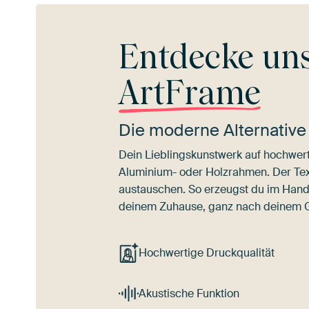
Entdecke un
ArtFrame
Die moderne Alternative
Dein Lieblingskunstwerk auf hochwert
Aluminium- oder Holzrahmen. Der Texti
austauschen. So erzeugst du im Han
deinem Zuhause, ganz nach deinem
Hochwertige Druckqualität
Akustische Funktion