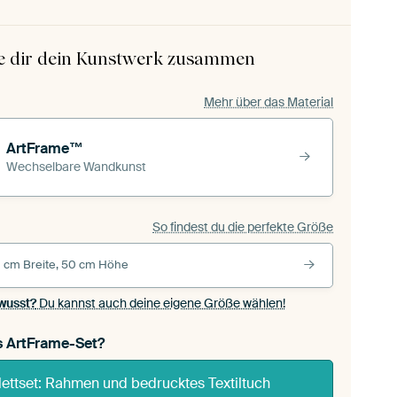
le dir dein Kunstwerk zusammen
Mehr über das Material
ArtFrame™
Wechselbare Wandkunst
So findest du die perfekte Größe
 cm Breite, 50 cm Höhe
wusst?
Du kannst auch deine eigene Größe wählen!
s ArtFrame-Set?
ettset: Rahmen und bedrucktes Textiltuch