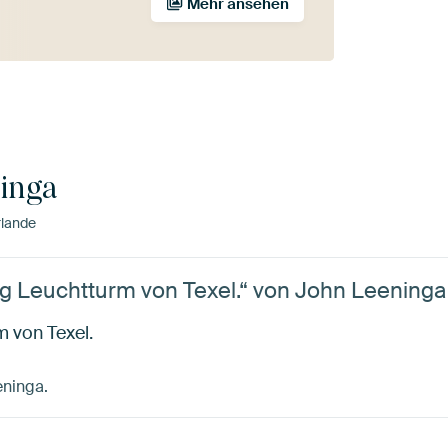
Mehr ansehen
inga
lande
 Leuchtturm von Texel.“ von John Leeninga
 von Texel.
eninga.