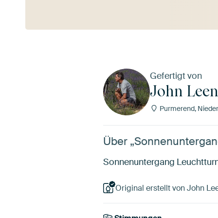
Gefertigt von
John Leen
Purmerend, Nieder
Über „Sonnenuntergang
Sonnenuntergang Leuchtturm
Original erstellt von John Le