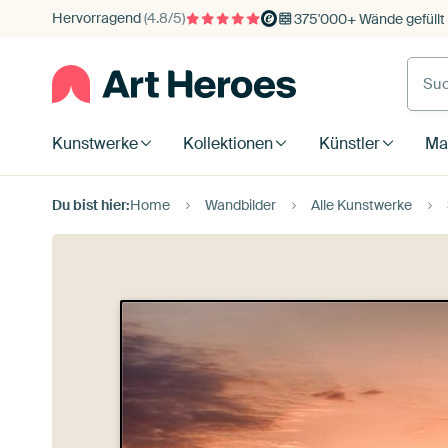
Hervorragend
(4.8/5)
375'000+ Wände gefüllt
Kunstwerke
Kollektionen
Künstler
Mat
Du bist hier:
Home
Wandbilder
Alle Kunstwerke