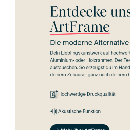
Entdecke un
ArtFrame
Die moderne Alternative
Dein Lieblingskunstwerk auf hochwert
Aluminium- oder Holzrahmen. Der Texti
austauschen. So erzeugst du im Han
deinem Zuhause, ganz nach deinem
Hochwertige Druckqualität
Akustische Funktion