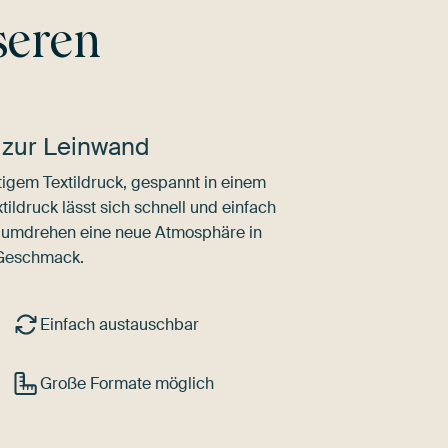
seren
 zur Leinwand
igem Textildruck, gespannt in einem
ldruck lässt sich schnell und einfach
dumdrehen eine neue Atmosphäre in
 Geschmack.
Einfach austauschbar
Große Formate möglich