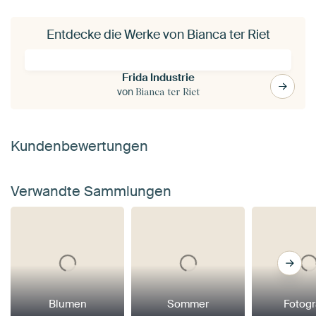
Entdecke die Werke von Bianca ter Riet
Frida Industrie
von
Bianca ter Riet
Kundenbewertungen
Verwandte Sammlungen
Blumen
Sommer
Fotogr