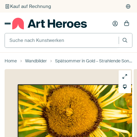
Kauf auf Rechnung
Individueller Druck auf Bestellung
Suche nach Kunstwerken
Home
Wandbilder
Spätsommer in Gold – Strahlende Sonnenblumen voller Charakter von Bianca ter Riet