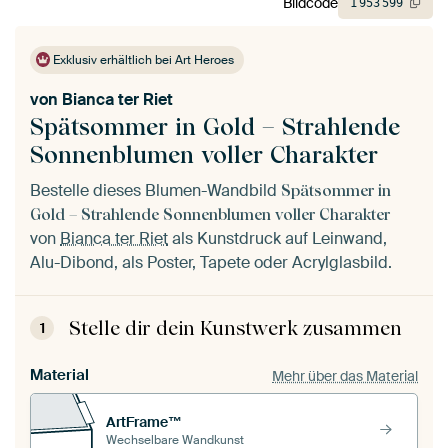
Bildcode
1
953
599
Exklusiv erhältlich bei Art Heroes
von
Bianca ter Riet
Spätsommer in Gold – Strahlende
Sonnenblumen voller Charakter
Bestelle dieses Blumen-Wandbild
Spätsommer in
Gold – Strahlende Sonnenblumen voller Charakter
von
Bianca ter Riet
als Kunstdruck auf Leinwand,
Alu-Dibond, als Poster, Tapete oder Acrylglasbild.
Stelle dir dein Kunstwerk zusammen
1
Material
Mehr über das Material
ArtFrame™
Wechselbare Wandkunst