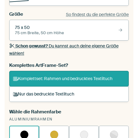
Größe
So findest du die perfekte Größe
75 x 50
75 cm Breite, 50 cm Höhe
Schon gewusst?
Du kannst auch deine eigene Größe
wählen!
Komplettes ArtFrame-Set?
Komplettset: Rahmen und bedrucktes Textiltuch
Nur das bedruckte Textiltuch
Wähle die Rahmenfarbe
Du spannst einen wechselbaren Textiltuch in
ALUMINIUMRAHMEN
deinen vorhandenen ArtFrame™.
So
funktioniert es.